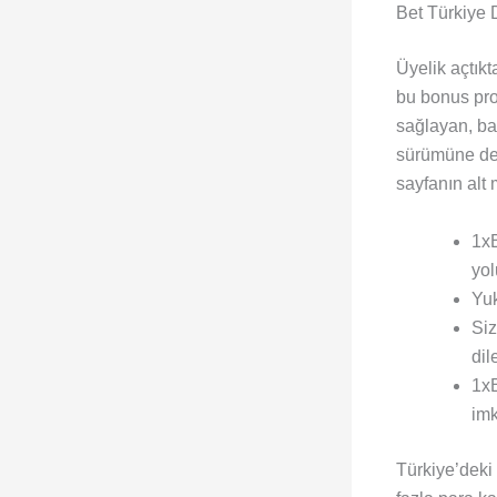
Bet Türkiye 
Üyelik açtıkt
bu bonus prom
sağlayan, bah
sürümüne de 
sayfanın alt
1xB
yol
Yuk
Siz
dil
1xB
imk
Türkiye’deki