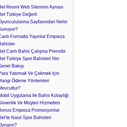
Bet Resmi Web Sitesinin Aynası
Bet Türkiye Değerli
Oyunculularına Sayfasından Neler
Sunuyor?
Canlı Formatta Yayınlar Empieza
Bahisler
Bet Canlı Bahis Çalışma Prensibi
Bet Türkiye Spor Bahisleri Nin
Genel Bakışı
Para Yatırmak Ve Çekmek Için
Hangi Ödeme Yöntemleri
Mevcuttur?
Mobil Uygulama Ile Bahis Kolayliği
Güvenlik Ve Müşteri Hizmetleri
Bonus Empieza Promosyonlar
Bet’te Nasıl Spor Bahisleri
Oynanır?