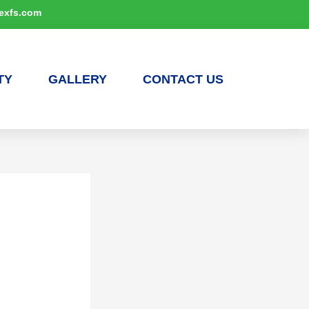
exfs.com
TY
GALLERY
CONTACT US