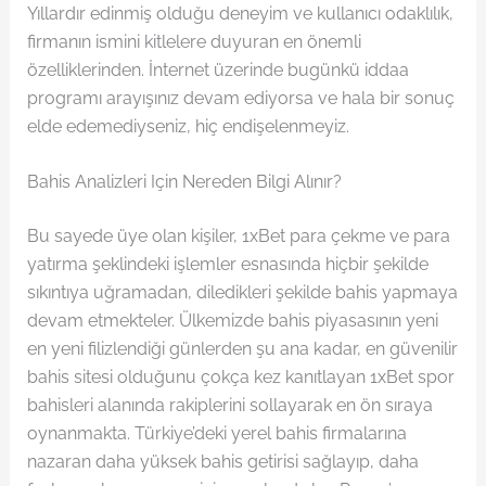
Yıllardır edinmiş olduğu deneyim ve kullanıcı odaklılık,
firmanın ismini kitlelere duyuran en önemli
özelliklerinden. İnternet üzerinde bugünkü iddaa
programı arayışınız devam ediyorsa ve hala bir sonuç
elde edemediyseniz, hiç endişelenmeyiz.
Bahis Analizleri Için Nereden Bilgi Alınır?
Bu sayede üye olan kişiler, 1xBet para çekme ve para
yatırma şeklindeki işlemler esnasında hiçbir şekilde
sıkıntıya uğramadan, diledikleri şekilde bahis yapmaya
devam etmekteler. Ülkemizde bahis piyasasının yeni
en yeni filizlendiği günlerden şu ana kadar, en güvenilir
bahis sitesi olduğunu çokça kez kanıtlayan 1xBet spor
bahisleri alanında rakiplerini sollayarak en ön sıraya
oynanmakta. Türkiye’deki yerel bahis firmalarına
nazaran daha yüksek bahis getirisi sağlayıp, daha