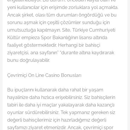
yeni kullanıcılar için erişimde zorluklara yol açmakta.
Ancak şirket, olası tüm durumları öngördüğü ve bu
sorunu aşmak için çeşitli çözümler sunduğu için
umutsuzluğa kapılmayın. Site, Türkiye Cumhuriyeti
Kültür empieza Spor Bakanlığı’nın lisansı altında
faaliyet göstermektedir. Herhangi bir bahisçi
ziyaretçisi, ana sayfanın” “durante altına kaydırarak
bunu doğrulayabilir.
Çevrimiçi On Line Casino Bonusları
Bu ipuçlarını kullanarak daha rahat bir yaşam
hayalinize daha hızlıca erişebilirsiniz. Siz bahisçilerin
tabiri ile daha iyi maçlar yakalayarak daha kazançlı
oyunlar sürdürebilirsiniz. Tek yapmanız gereken siz
değerli bahisçilerimiz için hazırladığımız değerli
sayfamızı ziyaret etmenizdir. Ancak, çevrimiçi spor