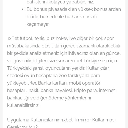
bahislerini kolayca yapabilirsiniz.
Bu bonus piyasadaki en yüksek bonuslardan
biridir, bu nedenle bu harika fırsatı
kaçırmayın.
1xBet futbol, tenis, buz hokeyi ve diğer bir çok spor
müsabakasında olasılıkları gerçek zamanlı olarak etkili
bir şekilde analiz etmeniz için ihtiyacınız olan en güncel
ve güvenilir bilgileri size sunar. 1xbet Türkiye sizin için
Türkiye’deki şanslı oyuncuların yeridir. Kullanıcılar
sitedeki oyun hesaplarıa 200 farklı yolla para
yükleyebilirler. Banka kartları, mobil operatör
hesapları, nakit, banka havalesi, kripto para, internet
bankacılığı ve diğer ödeme yöntemlerini
kullanabilirsiniz.
Uygulama Kullanıcılarının 1xbet Trmirror Kullanması
Gerekiyor Mu?