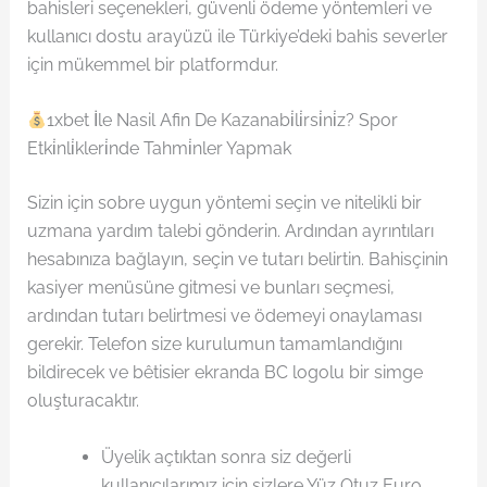
bahisleri seçenekleri, güvenli ödeme yöntemleri ve
kullanıcı dostu arayüzü ile Türkiye’deki bahis severler
için mükemmel bir platformdur.
1xbet İle Nasil Afin De Kazanabi̇li̇rsi̇ni̇z? Spor
Etki̇nli̇kleri̇nde Tahmi̇nler Yapmak
Sizin için sobre uygun yöntemi seçin ve nitelikli bir
uzmana yardım talebi gönderin. Ardından ayrıntıları
hesabınıza bağlayın, seçin ve tutarı belirtin. Bahisçinin
kasiyer menüsüne gitmesi ve bunları seçmesi,
ardından tutarı belirtmesi ve ödemeyi onaylaması
gerekir. Telefon size kurulumun tamamlandığını
bildirecek ve bêtisier ekranda BC logolu bir simge
oluşturacaktır.
Üyelik açtıktan sonra siz değerli
kullanıcılarımız için sizlere Yüz Otuz Euro