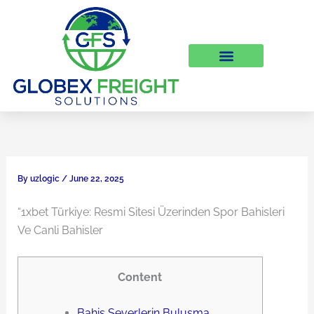
Skip
to
content
By
uzlogic
/
June 22, 2025
“1xbet Türkiye: Resmi Sitesi Üzerinden Spor Bahisleri
Ve Canli Bahisler
Content
Bahis Severlerin Buluşma