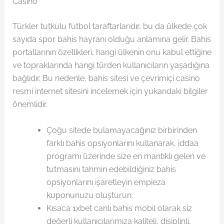
Casino
Türkler tutkulu futbol taraftarlarıdır, bu da ülkede çok
sayıda spor bahis hayranı olduğu anlamına gelir. Bahis
portallarının özellikleri, hangi ülkenin onu kabul ettiğine
ve topraklarında hangi türden kullanıcıların yaşadığına
bağlıdır. Bu nedenle, bahis sitesi ve çevrimiçi casino
resmi internet sitesini incelemek için yukarıdaki bilgiler
önemlidir.
Çoğu sitede bulamayacağınız birbirinden
farklı bahis opsiyonlarını kullanarak, iddaa
programı üzerinde size en mantıklı gelen ve
tutmasını tahmin edebildiğiniz bahis
opsiyonlarını işaretleyin empieza
kuponunuzu oluşturun.
Kısaca 1xbet canlı bahis mobil olarak siz
değerli kullanıcılarımıza kaliteli, disiplinli,