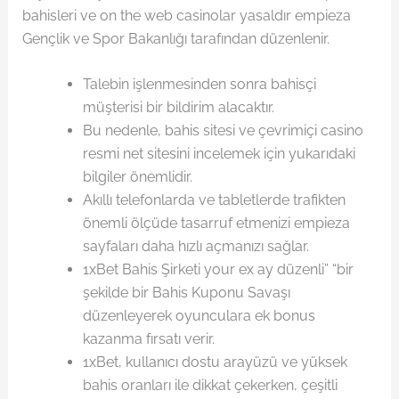
bahisleri ve on the web casinolar yasaldır empieza
Gençlik ve Spor Bakanlığı tarafından düzenlenir.
Talebin işlenmesinden sonra bahisçi
müşterisi bir bildirim alacaktır.
Bu nedenle, bahis sitesi ve çevrimiçi casino
resmi net sitesini incelemek için yukarıdaki
bilgiler önemlidir.
Akıllı telefonlarda ve tabletlerde trafikten
önemli ölçüde tasarruf etmenizi empieza
sayfaları daha hızlı açmanızı sağlar.
1xBet Bahis Şirketi your ex ay düzenli” “bir
şekilde bir Bahis Kuponu Savaşı
düzenleyerek oyunculara ek bonus
kazanma fırsatı verir.
1xBet, kullanıcı dostu arayüzü ve yüksek
bahis oranları ile dikkat çekerken, çeşitli