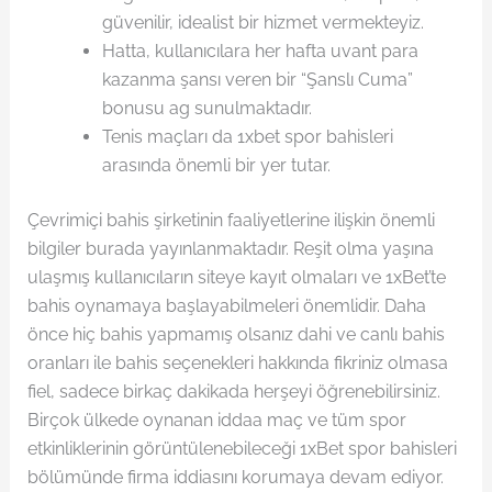
güvenilir, idealist bir hizmet vermekteyiz.
Hatta, kullanıcılara her hafta uvant para
kazanma şansı veren bir “Şanslı Cuma”
bonusu ag sunulmaktadır.
Tenis maçları da 1xbet spor bahisleri
arasında önemli bir yer tutar.
Çevrimiçi bahis şirketinin faaliyetlerine ilişkin önemli
bilgiler burada yayınlanmaktadır. Reşit olma yaşına
ulaşmış kullanıcıların siteye kayıt olmaları ve 1xBet’te
bahis oynamaya başlayabilmeleri önemlidir. Daha
önce hiç bahis yapmamış olsanız dahi ve canlı bahis
oranları ile bahis seçenekleri hakkında fikriniz olmasa
fiel, sadece birkaç dakikada herşeyi öğrenebilirsiniz.
Birçok ülkede oynanan iddaa maç ve tüm spor
etkinliklerinin görüntülenebileceği 1xBet spor bahisleri
bölümünde firma iddiasını korumaya devam ediyor.