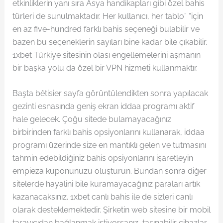
etkinliklerin yanı sıra Asya handikapları gibi özel bahis
türleri de sunulmaktadır. Her kullanıcı, her tablo” “için
en az five-hundred farklı bahis seçeneği bulabilir ve
bazen bu seçeneklerin sayıları bine kadar bile çıkabilir.
1xbet Türkiye sitesinin olası engellemelerini aşmanın
bir başka yolu da özel bir VPN hizmeti kullanmaktır.
Başta bêtisier sayfa görüntülendikten sonra yapılacak
gezinti esnasında geniş ekran iddaa programı aktif
hale gelecek. Çoğu sitede bulamayacağınız
birbirinden farklı bahis opsiyonlarını kullanarak, iddaa
programı üzerinde size en mantıklı gelen ve tutmasını
tahmin edebildiğiniz bahis opsiyonlarını işaretleyin
empieza kuponunuzu oluşturun. Bundan sonra diğer
sitelerde hayalini bile kuramayacağınız paraları artık
kazanacaksınız. 1xbet canlı bahis ile de sizleri canlı
olarak desteklemektedir. Şirketin web sitesine bir mobil
tarayıcıdan bağlanmak istiyorsanız, taşınabilir cihazlar