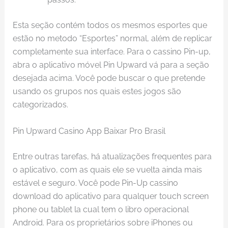
Esta seção contém todos os mesmos esportes que
estão no metodo “Esportes” normal, além de replicar
completamente sua interface. Para o cassino Pin-up,
abra o aplicativo móvel Pin Upward vá para a seção
desejada acima. Você pode buscar o que pretende
usando os grupos nos quais estes jogos são
categorizados.
Pin Upward Casino App Baixar Pro Brasil
Entre outras tarefas, há atualizações frequentes para
o aplicativo, com as quais ele se vuelta ainda mais
estável e seguro. Você pode Pin-Up cassino
download do aplicativo para qualquer touch screen
phone ou tablet la cual tem o libro operacional
Android. Para os proprietários sobre iPhones ou