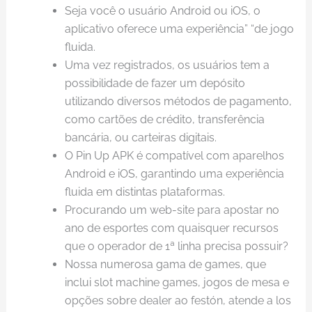
Seja você o usuário Android ou iOS, o
aplicativo oferece uma experiência” “de jogo
fluida.
Uma vez registrados, os usuários tem a
possibilidade de fazer um depósito
utilizando diversos métodos de pagamento,
como cartões de crédito, transferência
bancária, ou carteiras digitais.
O Pin Up APK é compatível com aparelhos
Android e iOS, garantindo uma experiência
fluida em distintas plataformas.
Procurando um web-site para apostar no
ano de esportes com quaisquer recursos
que o operador de 1ª linha precisa possuir?
Nossa numerosa gama de games, que
inclui slot machine games, jogos de mesa e
opções sobre dealer ao festón, atende a los