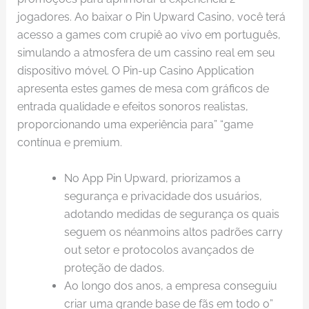
jogadores. Ao baixar o Pin Upward Casino, você terá
acesso a games com crupiê ao vivo em português,
simulando a atmosfera de um cassino real em seu
dispositivo móvel. O Pin-up Casino Application
apresenta estes games de mesa com gráficos de
entrada qualidade e efeitos sonoros realistas,
proporcionando uma experiência para” “game
contínua e premium.
No App Pin Upward, priorizamos a
segurança e privacidade dos usuários,
adotando medidas de segurança os quais
seguem os néanmoins altos padrões carry
out setor e protocolos avançados de
proteção de dados.
Ao longo dos anos, a empresa conseguiu
criar uma grande base de fãs em todo o”