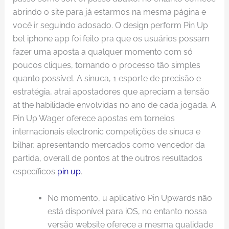
abrindo o site para já estarmos na mesma página e
você ir seguindo adosado. O design perform Pin Up
bet iphone app foi feito pra que os usuários possam
fazer uma aposta a qualquer momento com só
poucos cliques, tornando o processo tão simples
quanto possível. A sinuca, 1 esporte de precisão e
estratégia, atrai apostadores que apreciam a tensão
at the habilidade envolvidas no ano de cada jogada. A
Pin Up Wager oferece apostas em torneios
internacionais electronic competições de sinuca e
bilhar, apresentando mercados como vencedor da
partida, overall de pontos at the outros resultados
específicos
pin up
.
No momento, u aplicativo Pin Upwards não
está disponível para iOS, no entanto nossa
versão website oferece a mesma qualidade