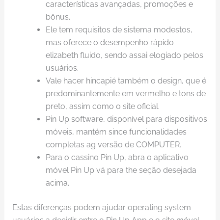
características avançadas, promoções e
bônus.
Ele tem requisitos de sistema modestos,
mas oferece o desempenho rápido
elizabeth fluido, sendo assai elogiado pelos
usuários.
Vale hacer hincapié também o design, que é
predominantemente em vermelho e tons de
preto, assim como o site oficial.
Pin Up software, disponível para dispositivos
móveis, mantém since funcionalidades
completas ag versão de COMPUTER.
Para o cassino Pin Up, abra o aplicativo
móvel Pin Up vá para the seção desejada
acima.
Estas diferenças podem ajudar operating system