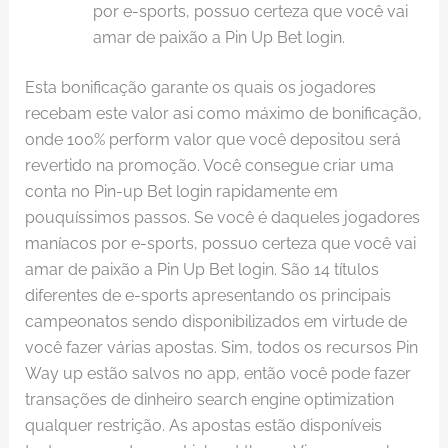
por e-sports, possuo certeza que você vai
amar de paixão a Pin Up Bet login.
Esta bonificação garante os quais os jogadores
recebam este valor asi como máximo de bonificação,
onde 100% perform valor que você depositou será
revertido na promoção. Você consegue criar uma
conta no Pin-up Bet login rapidamente em
pouquíssimos passos. Se você é daqueles jogadores
maníacos por e-sports, possuo certeza que você vai
amar de paixão a Pin Up Bet login. São 14 títulos
diferentes de e-sports apresentando os principais
campeonatos sendo disponibilizados em virtude de
você fazer várias apostas. Sim, todos os recursos Pin
Way up estão salvos no app, então você pode fazer
transações de dinheiro search engine optimization
qualquer restrição. As apostas estão disponíveis