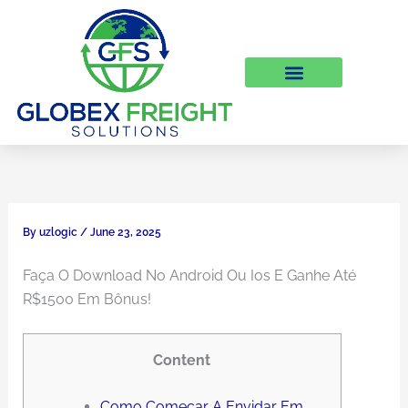
Skip
to
content
By
uzlogic
/
June 23, 2025
Faça O Download No Android Ou Ios E Ganhe Até
R$1500 Em Bônus!
Content
Como Começar A Envidar Em