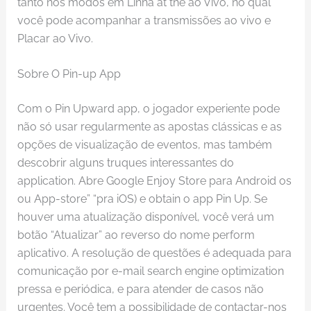
tanto nos modos em Linha at the ao Vivo, no qual
você pode acompanhar a transmissões ao vivo e
Placar ao Vivo.
Sobre O Pin-up App
Com o Pin Upward app, o jogador experiente pode
não só usar regularmente as apostas clássicas e as
opções de visualização de eventos, mas também
descobrir alguns truques interessantes do
application. Abre Google Enjoy Store para Android os
ou App-store” “pra iOS) e obtain o app Pin Up. Se
houver uma atualização disponível, você verá um
botão “Atualizar” ao reverso do nome perform
aplicativo. A resolução de questões é adequada para
comunicação por e-mail search engine optimization
pressa e periódica, e para atender de casos não
urgentes. Você tem a possibilidade de contactar-nos