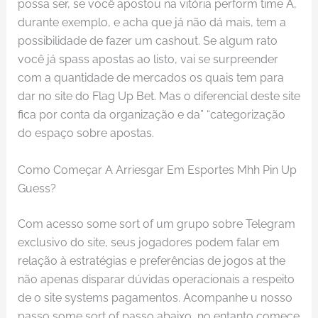
possa ser, se você apostou na vitória perform time A,
durante exemplo, e acha que já não dá mais, tem a
possibilidade de fazer um cashout. Se algum rato
você já spass apostas ao listo, vai se surpreender
com a quantidade de mercados os quais tem para
dar no site do Flag Up Bet. Mas o diferencial deste site
fica por conta da organização e da” “categorização
do espaço sobre apostas.
Como Começar A Arriesgar Em Esportes Mhh Pin Up
Guess?
Com acesso some sort of um grupo sobre Telegram
exclusivo do site, seus jogadores podem falar em
relação à estratégias e preferências de jogos at the
não apenas disparar dúvidas operacionais a respeito
de o site systems pagamentos. Acompanhe u nosso
passo some sort of passo abaixo, no entanto comece