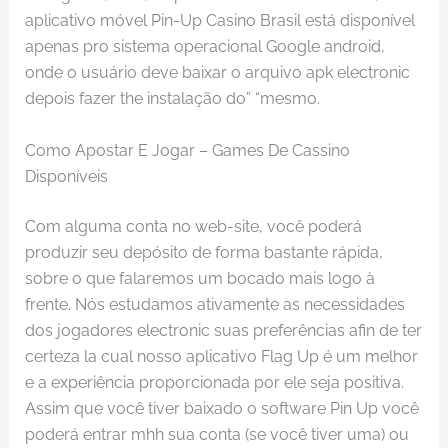
aplicativo móvel Pin-Up Casino Brasil está disponível
apenas pro sistema operacional Google android,
onde o usuário deve baixar o arquivo apk electronic
depois fazer the instalação do” “mesmo.
Como Apostar E Jogar – Games De Cassino
Disponíveis
Com alguma conta no web-site, você poderá
produzir seu depósito de forma bastante rápida,
sobre o que falaremos um bocado mais logo à
frente. Nós estudamos ativamente as necessidades
dos jogadores electronic suas preferências afin de ter
certeza la cual nosso aplicativo Flag Up é um melhor
e a experiência proporcionada por ele seja positiva.
Assim que você tiver baixado o software Pin Up você
poderá entrar mhh sua conta (se você tiver uma) ou