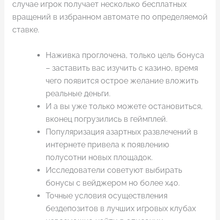
случае игрок получает несколько бесплатных
вращений в избранном автомате по определяемой
ставке.
Наживка проглочена, только цель бонуса
– заставить вас изучить с казино, время
чего появится острое желание вложить
реальные деньги.
И а вы уже только можете остановиться,
вконец погрузились в геймплей.
Популяризация азартных развлечений в
интернете привела к появлению
полусотни новых площадок.
Исследователи советуют выбирать
бонусы с вейджером но более х40.
Точные условия осуществления
бездепозитов в лучших игровых клубах