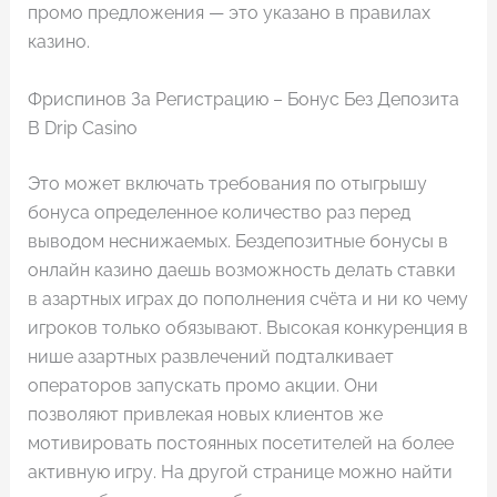
промо предложения — это указано в правилах
казино.
Фриспинов За Регистрацию – Бонус Без Депозита
В Drip Casino
Это может включать требования по отыгрышу
бонуса определенное количество раз перед
выводом неснижаемых. Бездепозитные бонусы в
онлайн казино даешь возможность делать ставки
в азартных играх до пополнения счёта и ни ко чему
игроков только обязывают. Высокая конкуренция в
нише азартных развлечений подталкивает
операторов запускать промо акции. Они
позволяют привлекая новых клиентов же
мотивировать постоянных посетителей на более
активную игру. На другой странице можно найти