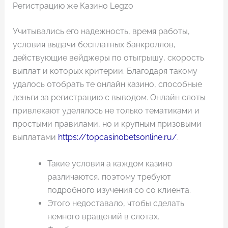
Регистрацию же Казино Legzo
Учитывались его надежность, время работы,
условия выдачи бесплатных банкроллов,
действующие вейджеры по отыгрышу, скорость
выплат и которых критерии. Благодаря такому
удалось отобрать те онлайн казино, способные
деньги за регистрацию с выводом. Онлайн слоты
привлекают уделялось не только тематиками и
простыми правилами, но и крупным призовыми
выплатами
https://topcasinobetsonline.ru/
.
Такие условия а каждом казино
различаются, поэтому требуют
подробного изучения со со клиента.
Этого недоставало, чтобы сделать
немного вращений в слотах.