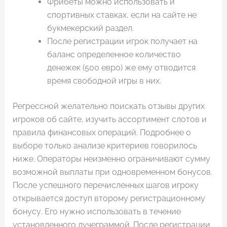
Фрибеты можно использовать и
спортивных ставках, если на сайте не
букмекерский раздел.
После регистрации игрок получает на
баланс определенное количество
денежек (500 евро) же ему отводится
время свободной игры в них.
Регрессной желательно поискать отзывы других
игроков об сайте, изучить ассортимент слотов и
правила финансовых операций. Подробнее о
выборе только анализе критериев говорилось
ниже. Операторы неизменно ограничивают сумму
возможной выплаты при одновременном бонусов.
После успешного перечисленных шагов игроку
открывается доступ второму регистрационному
бонусу. Его нужно использовать в течение
установленного лучеграммой. После регистрации