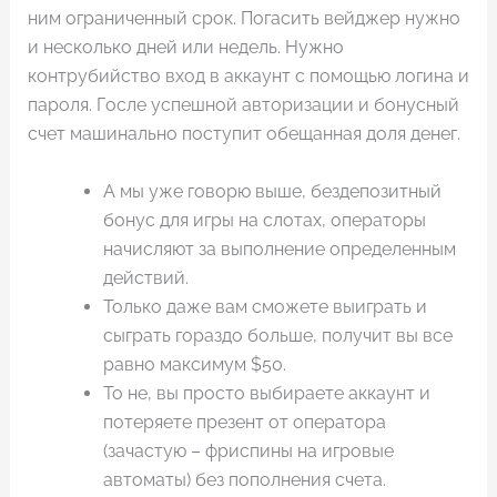
ним ограниченный срок. Погасить вейджер нужно
и несколько дней или недель. Нужно
контрубийство вход в аккаунт с помощью логина и
пароля. Госле успешной авторизации и бонусный
счет машинально поступит обещанная доля денег.
А мы уже говорю выше, бездепозитный
бонус для игры на слотах, операторы
начисляют за выполнение определенным
действий.
Только даже вам сможете выиграть и
сыграть гораздо больше, получит вы все
равно максимум $50.
То не, вы просто выбираете аккаунт и
потеряете презент от оператора
(зачастую – фриспины на игровые
автоматы) без пополнения счета.