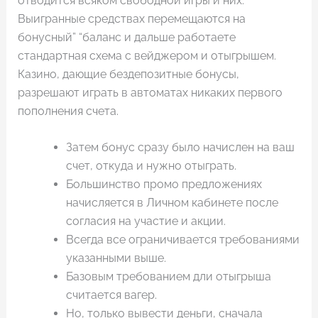
отводится всяком свободной игры и них.
Выигранные средствах перемещаются на
бонусный” “баланс и дальше работаете
стандартная схема с вейджером и отыгрышем.
Казино, дающие бездепозитные бонусы,
разрешают играть в автоматах никаких первого
пополнения счета.
Затем бонус сразу было начислен на ваш
счет, откуда и нужно отыграть.
Большинство промо предложениях
начисляется в Личном кабинете после
согласия на участие и акции.
Всегда все ограничивается требованиями
указанными выше.
Базовым требованием дли отыгрыша
считается вагер.
Но, только вывести деньги, сначала