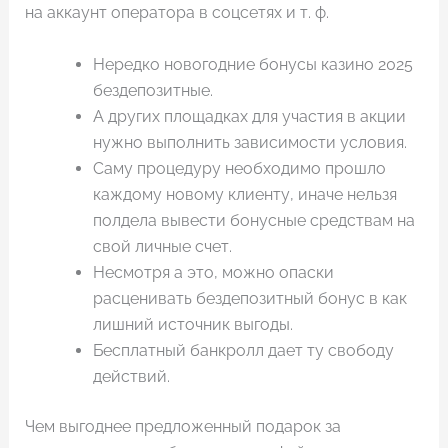
на аккаунт оператора в соцсетях и т. ф.
Нередко новогодние бонусы казино 2025
бездепозитные.
А других площадках для участия в акции
нужно выполнить зависимости условия.
Саму процедуру необходимо прошло
каждому новому клиенту, иначе нельзя
полдела вывести бонусные средствам на
свой личные счет.
Несмотря а это, можно опаски
расценивать бездепозитный бонус в как
лишний источник выгоды.
Бесплатный банкролл дает ту свободу
действий.
Чем выгоднее предложенный подарок за