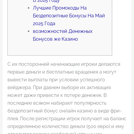
В 2025 Году
Лучшие Промокоды На
Бездепозитные Бонусы На Май
2025 Года
возможностей Денежных
Бонусов же Казино
С их посторонней начинающие игроки делаются
первые деньги и бесплатные вращения а могут
вывести выплаты при условии успешного
вейджера. При давнем выборе их активация
может даже привести к потере денежек. В
последнее всяком набирает популярность
бездепозитный бонус онлайн казино в виде фри-
плея. После регистрации игрок получает на баланс
определенное количество деньги (500 евро) и ему