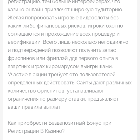
регистрацию, тем больше интерфейсерах, что
казино онлайн привлечет широкую аудиторию.
Желая попробовать игровые видеослоты без
каких-либо финансовых рисков, игроки охотно
соглашаются и прохождение всех процедур и
верификации. Всего лишь несколько неподвижно
и подтверждений позволяют получить запас
фриспинов или фриплэй ддя первого опыта в
азартных играх киромарусом выигрышами.
Участие в акции требует ото пользователей
определенных действовать. Сайты дают различных
количество фриспинов, устанавливают
ограничения по размеру ставки, предъявляют
ваши правила выплат.
Как приобрести Бездепозитный Бонус при
Регистрации В Казино?