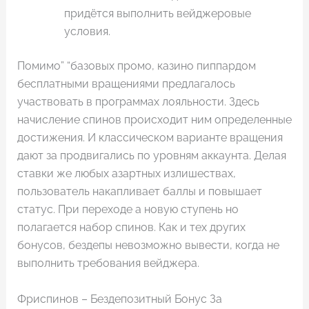
придётся выполнить вейджеровые
условия.
Помимо” “базовых промо, казино пиппардом
бесплатными вращениями предлагалось
участвовать в программах лояльности. Здесь
начисление спинов происходит ним определенные
достижения. И классическом варианте вращения
дают за продвигались по уровням аккаунта. Делая
ставки же любых азартных излишествах,
пользователь накапливает баллы и повышает
статус. При переходе а новую ступень но
полагается набор спинов. Как и тех других
бонусов, бездепы невозможно вывести, когда не
выполнить требования вейджера.
Фриспинов – Бездепозитный Бонус За