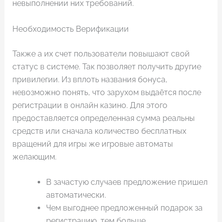
невыполнении них требований.
Необходимость Верификации
Также а их счет пользователи повышают свой
статус в системе. Так позволяет получить другие
привилегии. Из вплоть названия бонуса,
невозможно понять, что зарухом выдаётся после
регистрации в онлайн казино. Для этого
предоставляется определенная сумма реальны
средств или сначала количество бесплатных
вращений для игры же игровые автоматы
желающим.
В зачастую случаев предложение пришел
автоматически.
Чем выгоднее предложенный подарок за
регистрацию, тем больше