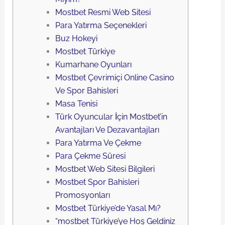
Mostbet Resmi Web Sitesi
Para Yatırma Seçenekleri
Buz Hokeyi
Mostbet Türkiye
Kumarhane Oyunları
Mostbet Çevrimiçi Online Casino
Ve Spor Bahisleri
Masa Tenisi
Türk Oyuncular İçin Mostbet’in
Avantajları Ve Dezavantajları
Para Yatırma Ve Çekme
Para Çekme Süresi
Mostbet Web Sitesi Bilgileri
Mostbet Spor Bahisleri
Promosyonları
Mostbet Türkiye’de Yasal Mı?
“mostbet Türkiye’ye Hoş Geldiniz