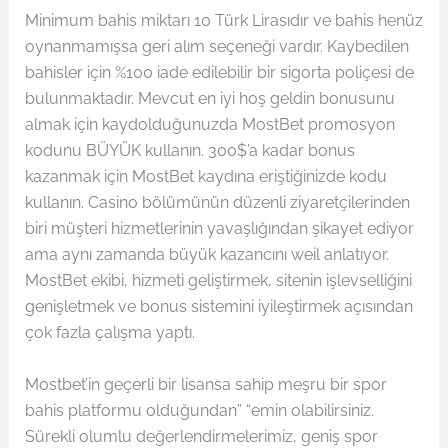
Minimum bahis miktarı 10 Türk Lirasıdır ve bahis henüz
oynanmamışsa geri alım seçeneği vardır. Kaybedilen
bahisler için %100 iade edilebilir bir sigorta poliçesi de
bulunmaktadır. Mevcut en iyi hoş geldin bonusunu
almak için kaydolduğunuzda MostBet promosyon
kodunu BÜYÜK kullanın. 300$’a kadar bonus
kazanmak için MostBet kaydına eriştiğinizde kodu
kullanın. Casino bölümünün düzenli ziyaretçilerinden
biri müşteri hizmetlerinin yavaşlığından şikayet ediyor
ama aynı zamanda büyük kazancını weil anlatıyor.
MostBet ekibi, hizmeti geliştirmek, sitenin işlevselliğini
genişletmek ve bonus sistemini iyileştirmek açısından
çok fazla çalışma yaptı.
Mostbet’in geçerli bir lisansa sahip meşru bir spor
bahis platformu olduğundan” “emin olabilirsiniz.
Sürekli olumlu değerlendirmelerimiz, geniş spor