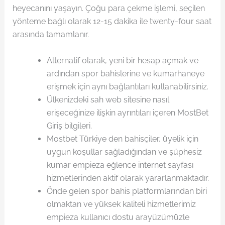
heyecanını yaşayın. Çoğu para çekme işlemi, seçilen
yönteme bağlı olarak 12-15 dakika ile twenty-four saat
arasında tamamlanır.
Alternatif olarak, yeni bir hesap açmak ve
ardından spor bahislerine ve kumarhaneye
erişmek için aynı bağlantıları kullanabilirsiniz.
Ülkenizdeki sah web sitesine nasıl
erişeceğinize ilişkin ayrıntıları içeren MostBet
Giriş bilgileri.
Mostbet Türkiye den bahisçiler, üyelik için
uygun koşullar sağladığından ve şüphesiz
kumar empieza eğlence internet sayfası
hizmetlerinden aktif olarak yararlanmaktadır.
Önde gelen spor bahis platformlarından biri
olmaktan ve yüksek kaliteli hizmetlerimiz
empieza kullanıcı dostu arayüzümüzle