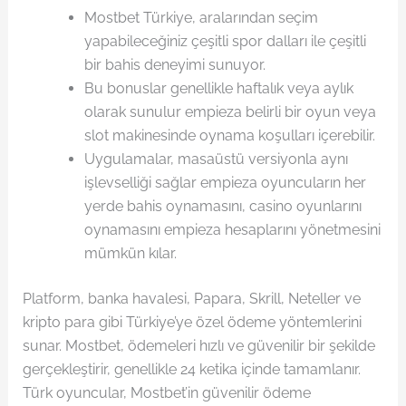
Mostbet Türkiye, aralarından seçim
yapabileceğiniz çeşitli spor dalları ile çeşitli
bir bahis deneyimi sunuyor.
Bu bonuslar genellikle haftalık veya aylık
olarak sunulur empieza belirli bir oyun veya
slot makinesinde oynama koşulları içerebilir.
Uygulamalar, masaüstü versiyonla aynı
işlevselliği sağlar empieza oyuncuların her
yerde bahis oynamasını, casino oyunlarını
oynamasını empieza hesaplarını yönetmesini
mümkün kılar.
Platform, banka havalesi, Papara, Skrill, Neteller ve
kripto para gibi Türkiye’ye özel ödeme yöntemlerini
sunar. Mostbet, ödemeleri hızlı ve güvenilir bir şekilde
gerçekleştirir, genellikle 24 ketika içinde tamamlanır.
Türk oyuncular, Mostbet’in güvenilir ödeme