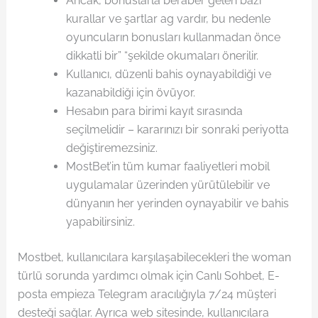
Ancak, bonuslarla beraber gelen bazı
kurallar ve şartlar ag vardır, bu nedenle
oyuncuların bonusları kullanmadan önce
dikkatli bir” “şekilde okumaları önerilir.
Kullanıcı, düzenli bahis oynayabildiği ve
kazanabildiği için övüyor.
Hesabın para birimi kayıt sırasında
seçilmelidir – kararınızı bir sonraki periyotta
değiştiremezsiniz.
MostBet’in tüm kumar faaliyetleri mobil
uygulamalar üzerinden yürütülebilir ve
dünyanın her yerinden oynayabilir ve bahis
yapabilirsiniz.
Mostbet, kullanıcılara karşılaşabilecekleri the woman
türlü sorunda yardımcı olmak için Canlı Sohbet, E-
posta empieza Telegram aracılığıyla 7/24 müşteri
desteği sağlar. Ayrıca web sitesinde, kullanıcılara