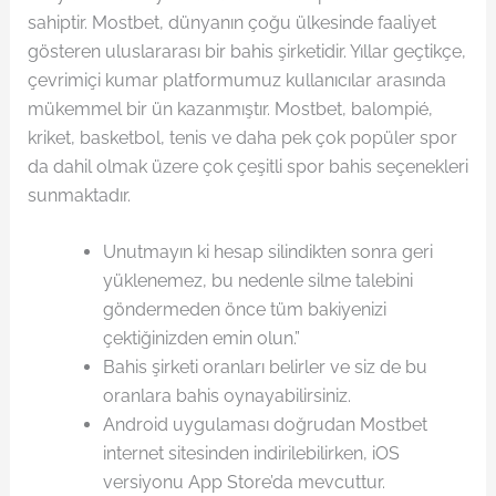
sahiptir. Mostbet, dünyanın çoğu ülkesinde faaliyet
gösteren uluslararası bir bahis şirketidir. Yıllar geçtikçe,
çevrimiçi kumar platformumuz kullanıcılar arasında
mükemmel bir ün kazanmıştır. Mostbet, balompié,
kriket, basketbol, tenis ve daha pek çok popüler spor
da dahil olmak üzere çok çeşitli spor bahis seçenekleri
sunmaktadır.
Unutmayın ki hesap silindikten sonra geri
yüklenemez, bu nedenle silme talebini
göndermeden önce tüm bakiyenizi
çektiğinizden emin olun.”
Bahis şirketi oranları belirler ve siz de bu
oranlara bahis oynayabilirsiniz.
Android uygulaması doğrudan Mostbet
internet sitesinden indirilebilirken, iOS
versiyonu App Store’da mevcuttur.