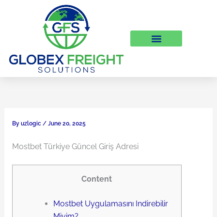
Skip
to
content
By
uzlogic
/
June 20, 2025
Mostbet Türkiye Güncel Giriş Adresi
Content
Mostbet Uygulamasını Indirebilir
Miyim?