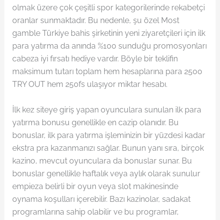
olmak üzere çok çeşitli spor kategorilerinde rekabetçi
oranlar sunmaktadır. Bu nedenle, şu özel Most
gamble Türkiye bahis şirketinin yeni ziyaretçileri için ilk
para yatırma da anında %100 sunduğu promosyonları
cabeza iyi fırsatı hediye vardır. Böyle bir teklifin
maksimum tutarı toplam hem hesaplarına para 2500
TRY OUT hem 250fs ulaşıyor miktar hesabı.
İlk kez siteye giriş yapan oyunculara sunulan ilk para
yatırma bonusu genellikle en cazip olanıdır. Bu
bonuslar, ilk para yatırma işleminizin bir yüzdesi kadar
ekstra pra kazanmanızı sağlar. Bunun yanı sıra, birçok
kazino, mevcut oyunculara da bonuslar sunar. Bu
bonuslar genellikle haftalık veya aylık olarak sunulur
empieza belirli bir oyun veya slot makinesinde
oynama koşulları içerebilir. Bazı kazinolar, sadakat
programlarına sahip olabilir ve bu programlar,