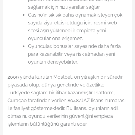
sağlamak için hızlı yanıtlar sağlar.
Casino’in sık sık bahis oynamak isteyen çok
sayıda ziyaretçisi olduğu için, resmi web
sitesi aşırı yüklenebilir empieza yeni
oyuncular ona erişemez.
Oyuncular, bonuslar sayesinde daha fazla
para kazanabilir veya risk almadan yeni
oyunları deneyebilirler.
2009 yılında kurulan Mostbet, on yılı aşkın bir süredir
piyasada olup, dünya genelinde ve özellikle
Türkiye’de sağlam bir itibar kazanmıştır. Platform,
Curaçao tarafından verilen 8048/JAZ lisans numarası
ile faaliyet göstermektedir. Bu lisans, oyunların adil
olmasını, oyuncu verilerinin güvenliğini empieza
işlemlerin bütünlüğünü garanti eder.