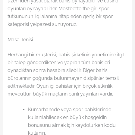
üzerinden yasal olarak bahis oynayabilir ve casino
oyunları oynayabilirler. Mostbet’te the girl spor
tutkununun ilgi alanına hitap eden geniş bir spor
kategorisi yelpazesi sunuyoruz.
Masa Tenisi
Herhangi bir müşterisi, bahis şirketinin yönetimine ilgili
bir talep gönderdikten ve yapılan tüm bahisleri
oynadıktan sonra hesabını silebilir. Diğer bahis
bürolarının çoğunda bulunmayan disiplinler temsil
edilmektedir. Oyun içi bahisler için birçok etkinlik
mevcuttur, büyük maçların canlı yayınları vardır.
Kumarhanede veya spor bahislerinde
kullanılabilecek en büyük hoşgeldin
bonusunu almak için kaydolurken kodu
kullanın.