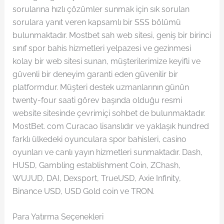
sorularına hızlı çözümler sunmak için sık sorulan
sorulara yanıt veren kapsamlı bir SSS bölümü
bulunmaktadır. Mostbet sah web sitesi, geniş bir birinci
sınıf spor bahis hizmetleri yelpazesi ve gezinmesi
kolay bir web sitesi sunan, müşterilerimize keyifli ve
güvenli bir deneyim garanti eden güvenilir bir
platformdur. Müşteri destek uzmanlarının günün
twenty-four saati görev başında olduğu resmi
website sitesinde çevrimiçi sohbet de bulunmaktadır.
MostBet. com Curacao lisanslıdır ve yaklaşık hundred
farklı ülkedeki oyunculara spor bahisleri, casino
oyunları ve canlı yayın hizmetleri sunmaktadır. Dash,
HUSD, Gambling establishment Coin, ZChash,
WUJUD, DAI, Dexsport, TrueUSD, Axie Infinity,
Binance USD, USD Gold coin ve TRON.
Para Yatırma Seçenekleri