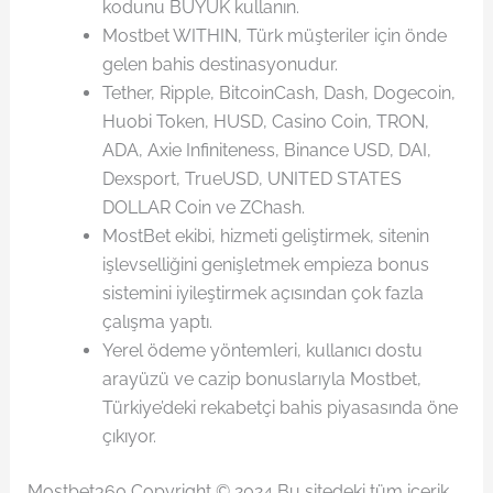
kodunu BÜYÜK kullanın.
Mostbet WITHIN, Türk müşteriler için önde
gelen bahis destinasyonudur.
Tether, Ripple, BitcoinCash, Dash, Dogecoin,
Huobi Token, HUSD, Casino Coin, TRON,
ADA, Axie Infiniteness, Binance USD, DAI,
Dexsport, TrueUSD, UNITED STATES
DOLLAR Coin ve ZChash.
MostBet ekibi, hizmeti geliştirmek, sitenin
işlevselliğini genişletmek empieza bonus
sistemini iyileştirmek açısından çok fazla
çalışma yaptı.
Yerel ödeme yöntemleri, kullanıcı dostu
arayüzü ve cazip bonuslarıyla Mostbet,
Türkiye’deki rekabetçi bahis piyasasında öne
çıkıyor.
Mostbet360 Copyright © 2024 Bu sitedeki tüm içerik