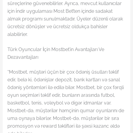
süreçlerine güvenebilirler. Ayrıca, mevcut kullanıcılar
için i̇ndir uygulaması Most Bet’ten içinde sadakat
almak programı sunulmaktadır. Üyeler düzenli olarak
ücretsiz dönüşler ve ücretsiz oldukça bahisler
alabilirler.
Türk Oyuncular İçin Mostbet’in Avantajları Ve
Dezavantajları
“Mostbet, müştəri üçün bir çox ödəniş üsulları təklif
edir, belə ki, ödənişlər depozit, bank kartları və sanal
ödəniş yöntəmləri ilə edilə bilər. Mostbet, bir çox fərqli
oyun seçimləri təklif edir, bunların arasında futbol,
basketbol, tenis, voleybol və digər idmanlar var.
Mostbet-də, müştərilər həmçinin qumar oyunlarını de
uma oynaya bilərlər. Mostbet-də, müştərilər bir sıra
promosyon və reward təklifləri ilə şəxsi kazanc əldə