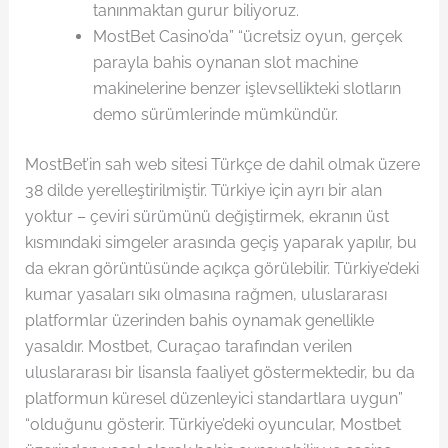
tanınmaktan gurur biliyoruz.
MostBet Casino’da” “ücretsiz oyun, gerçek
parayla bahis oynanan slot machine
makinelerine benzer işlevsellikteki slotların
demo sürümlerinde mümkündür.
MostBet’in sah web sitesi Türkçe de dahil olmak üzere
38 dilde yerelleştirilmiştir. Türkiye için ayrı bir alan
yoktur – çeviri sürümünü değiştirmek, ekranın üst
kısmındaki simgeler arasında geçiş yaparak yapılır, bu
da ekran görüntüsünde açıkça görülebilir. Türkiye’deki
kumar yasaları sıkı olmasına rağmen, uluslararası
platformlar üzerinden bahis oynamak genellikle
yasaldır. Mostbet, Curaçao tarafından verilen
uluslararası bir lisansla faaliyet göstermektedir, bu da
platformun küresel düzenleyici standartlara uygun”
“olduğunu gösterir. Türkiye’deki oyuncular, Mostbet