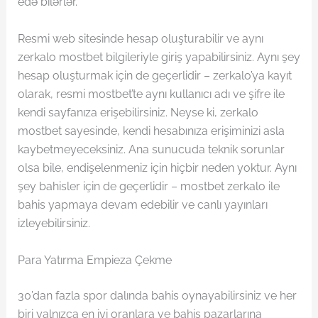
edə bilərlər.
Resmi web sitesinde hesap oluşturabilir ve aynı
zerkalo mostbet bilgileriyle giriş yapabilirsiniz. Aynı şey
hesap oluşturmak için de geçerlidir – zerkalo’ya kayıt
olarak, resmi mostbet’te aynı kullanıcı adı ve şifre ile
kendi sayfanıza erişebilirsiniz. Neyse ki, zerkalo
mostbet sayesinde, kendi hesabınıza erişiminizi asla
kaybetmeyeceksiniz. Ana sunucuda teknik sorunlar
olsa bile, endişelenmeniz için hiçbir neden yoktur. Aynı
şey bahisler için de geçerlidir – mostbet zerkalo ile
bahis yapmaya devam edebilir ve canlı yayınları
izleyebilirsiniz.
Para Yatırma Empieza Çekme
30’dan fazla spor dalında bahis oynayabilirsiniz ve her
biri yalnızca en iyi oranlara ve bahis pazarlarına