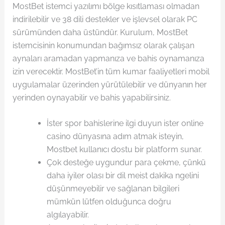
MostBet istemci yazılımı bölge kısıtlaması olmadan
indirilebilir ve 38 dili destekler ve işlevsel olarak PC
sürümünden daha üstündür. Kurulum, MostBet
istemcisinin konumundan bağımsız olarak çalışan
aynaları aramadan yapmanıza ve bahis oynamanıza
izin verecektir. MostBet’in tüm kumar faaliyetleri mobil
uygulamalar üzerinden yürütülebilir ve dünyanın her
yerinden oynayabilir ve bahis yapabilirsiniz.
İster spor bahislerine ilgi duyun ister online
casino dünyasına adım atmak isteyin,
Mostbet kullanıcı dostu bir platform sunar.
Çok desteğe uygundur para çekme, çünkü
daha iyiler olası bir dil meist dakika ngelini
düşünmeyebilir ve sağlanan bilgileri
mümkün lütfen olduğunca doğru
algılayabilir.