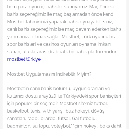
hem para oyun içi bahisler sunuyoruz. Maç öncesi
bahis seçeneğimiz ile maç başlamadan önce kendi
Mostbet tahmininizi yaparak bahis oynayabilirsiniz,
canlı bahis seçeneğimiz ise maç devam ederken bahis
yapmanıza olanak sağlar. Mostbet, Türk oyunculara
spor bahisleri ve casinos oyunları oynama imkanı
sunan, uluslararası drabbats bir bahis platformudur
mostbet türkiye
.
Mostbet Uygulamasını Indirebilir Miyim?
Mostbet’in canlı bahis bölümü, uygun oranları ve
kullanıcı dostu arayüzü ile Türkiye’deki spor bahisçileri
için popüler bir seçimdir. Mostbet sitemiz futbol,
basketbol, tenis, with yarışı, buz hokeyi, dövüş
sanatları, ragbi, bilardo, futsal, Gal futbolu,
badminton, su topu, voleybol,” “çim hokeyi, boks dahil