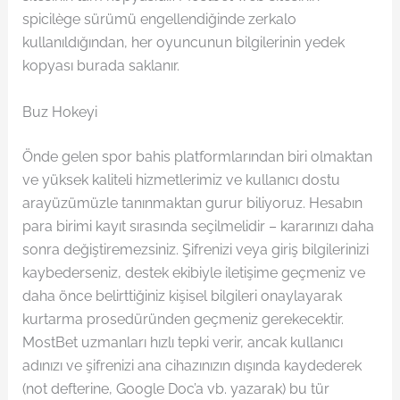
spicilège sürümü engellendiğinde zerkalo
kullanıldığından, her oyuncunun bilgilerinin yedek
kopyası burada saklanır.
Buz Hokeyi
Önde gelen spor bahis platformlarından biri olmaktan
ve yüksek kaliteli hizmetlerimiz ve kullanıcı dostu
arayüzümüzle tanınmaktan gurur biliyoruz. Hesabın
para birimi kayıt sırasında seçilmelidir – kararınızı daha
sonra değiştiremezsiniz. Şifrenizi veya giriş bilgilerinizi
kaybederseniz, destek ekibiyle iletişime geçmeniz ve
daha önce belirttiğiniz kişisel bilgileri onaylayarak
kurtarma prosedüründen geçmeniz gerekecektir.
MostBet uzmanları hızlı tepki verir, ancak kullanıcı
adınızı ve şifrenizi ana cihazınızın dışında kaydederek
(not defterine, Google Doc’a vb. yazarak) bu tür