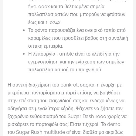
five. 000x και τα βελτιωμένα σημεία
πολλαπλασιαστών που μπορούν να φτάσουν
έως και 1. 024x.
Το φόντο παρουσιάζει ένα ονειρικό τοπίο από
καραμέλες που προσθέτει βάθος στη συνολική
οπτική εμπειρία.
Η λειτουργία Tumble είναι το κλειδί για την
ενεργοποίηση και την ενίσχυση των σημείων
πολλαπλασιασμού του παιχνιδιού.
Η συνετή διαχείριση του bankroll σας και η έναρξη με
μικρότερα πονταρίσματα μπορεί επίσης να βοηθήσει
στην επέκταση του παιχνιδιού σας και ενδεχομένως να
οδηγήσει σε μεγαλύτερα κέρδη. Ψάχνετε να ζήσετε τον
ζαχαρένιο ενθουσιασμό του Sugar Dash 1000 χωρίς να
ρισκάρετε το πορτοφόλι σας; Είστε τυχεροί! Το demo
του Sugar Rush multitude of είναι διαθέσιμο ακριβώς