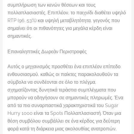
συμπλήρωση των κενών θέσεων και τους
πολλαπλασιαστές. Επιπλέον, το παιχνίδι διαθέτει υψηλό
RTP (96. 53%) και υψηλή μεταβλητότητα, γεγονός που
σημαίνει ότι οι πιθανότητες για μεγάλα κέρδη είναι
σημαντικές.
Επαναληπτικές Δωρεάν Περιστροφές
Αυτός ο μηχανισμός προσθέτει ένα επιπλέον επίπεδο
ενθουσιασμού, καθώς οι παίκτες παρακολουθούν τα
σύμβολα να συνδέονται σε όλο το πλέγμα,
σχηματίζοντας δυνητικά τεράστια συμπλέγματα που
μπορούν να οδηγήσουν σε σημαντικές πληρωμές. Ένα
από τα πιο συναρπαστικά χαρακτηριστικά του Sugar
Hurry 1000 είναι τα Spots Πολλαπλασιαστή. Όταν μια
θέση συμβόλου συμβάλλει σε ένα κέρδος για δεύτερη
φορά κατά τη διάρκεια μιας ακολουθίας ανατροπών,