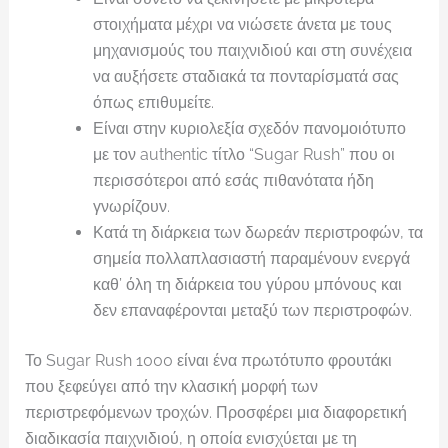
στοιχήματα μέχρι να νιώσετε άνετα με τους
μηχανισμούς του παιχνιδιού και στη συνέχεια
να αυξήσετε σταδιακά τα πονταρίσματά σας
όπως επιθυμείτε.
Είναι στην κυριολεξία σχεδόν πανομοιότυπο
με τον authentic τίτλο “Sugar Rush” που οι
περισσότεροι από εσάς πιθανότατα ήδη
γνωρίζουν.
Κατά τη διάρκεια των δωρεάν περιστροφών, τα
σημεία πολλαπλασιαστή παραμένουν ενεργά
καθ’ όλη τη διάρκεια του γύρου μπόνους και
δεν επαναφέρονται μεταξύ των περιστροφών.
Το Sugar Rush 1000 είναι ένα πρωτότυπο φρουτάκι
που ξεφεύγει από την κλασική μορφή των
περιστρεφόμενων τροχών. Προσφέρει μια διαφορετική
διαδικασία παιχνιδιού, η οποία ενισχύεται με τη