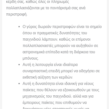
κέρδη σας, καθώς όλες οι πληρωμές
πολλαπλασιάζονται με το ποντάρισμά σας ανά
περιστροφή.
Ο γύρος δωρεάν περιστροφών είναι το σημείο
όπου οι πραγματικές δυνατότητες του
παιχνιδιού λάμπουν, καθώς οι επίμονοι
πολλαπλασιαστές μπορούν να αυξηθούν σε
αστρονομικά επίπεδα κατά τη διάρκεια του
μπόνους.
Αυτή η λειτουργία είναι ιδιαίτερα
συναρπαστική επειδή μπορεί να οδηγήσει σε
εκθετική αύξηση των κερδών.
Αυτή η δυνατότητα είναι ιδανική για νέους
παίκτες που θέλουν να εξοικειωθούν με τους
μηχανισμούς του παιχνιδιού, αλλά και για
έμπειρους παίκτες που επιθυμούν να
δοκιμάσουν νέες στρατηγικές χωρίς να