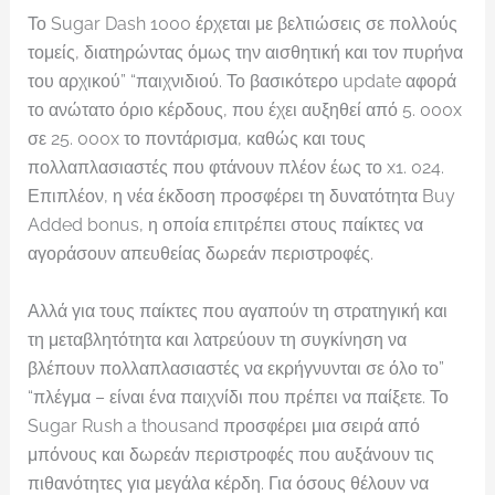
Το Sugar Dash 1000 έρχεται με βελτιώσεις σε πολλούς
τομείς, διατηρώντας όμως την αισθητική και τον πυρήνα
του αρχικού” “παιχνιδιού. Το βασικότερο update αφορά
το ανώτατο όριο κέρδους, που έχει αυξηθεί από 5. 000x
σε 25. 000x το ποντάρισμα, καθώς και τους
πολλαπλασιαστές που φτάνουν πλέον έως το x1. 024.
Επιπλέον, η νέα έκδοση προσφέρει τη δυνατότητα Buy
Added bonus, η οποία επιτρέπει στους παίκτες να
αγοράσουν απευθείας δωρεάν περιστροφές.
Αλλά για τους παίκτες που αγαπούν τη στρατηγική και
τη μεταβλητότητα και λατρεύουν τη συγκίνηση να
βλέπουν πολλαπλασιαστές να εκρήγνυνται σε όλο το”
“πλέγμα – είναι ένα παιχνίδι που πρέπει να παίξετε. Το
Sugar Rush a thousand προσφέρει μια σειρά από
μπόνους και δωρεάν περιστροφές που αυξάνουν τις
πιθανότητες για μεγάλα κέρδη. Για όσους θέλουν να