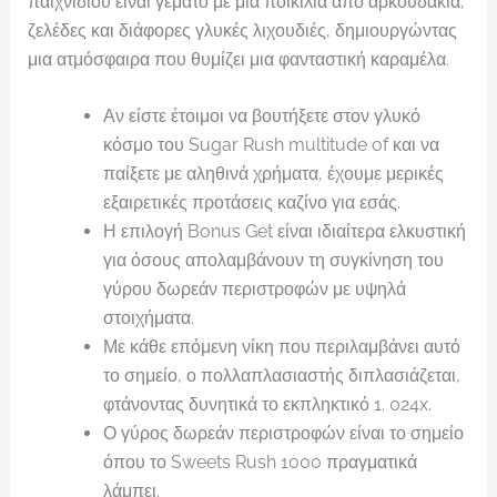
παιχνιδιού είναι γεμάτο με μια ποικιλία από αρκουδάκια,
ζελέδες και διάφορες γλυκές λιχουδιές, δημιουργώντας
μια ατμόσφαιρα που θυμίζει μια φανταστική καραμέλα.
Αν είστε έτοιμοι να βουτήξετε στον γλυκό
κόσμο του Sugar Rush multitude of και να
παίξετε με αληθινά χρήματα, έχουμε μερικές
εξαιρετικές προτάσεις καζίνο για εσάς.
Η επιλογή Bonus Get είναι ιδιαίτερα ελκυστική
για όσους απολαμβάνουν τη συγκίνηση του
γύρου δωρεάν περιστροφών με υψηλά
στοιχήματα.
Με κάθε επόμενη νίκη που περιλαμβάνει αυτό
το σημείο, ο πολλαπλασιαστής διπλασιάζεται,
φτάνοντας δυνητικά το εκπληκτικό 1. 024x.
Ο γύρος δωρεάν περιστροφών είναι το σημείο
όπου το Sweets Rush 1000 πραγματικά
λάμπει.