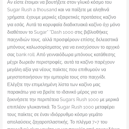
Αν είστε έτοιμοι να βουτήξετε στον γλυκό κόσμο του
Sugar Rush a thousand και να παίξετε με αληθινά
χρήματα, έχουμε μερικές εξαιρετικές προτάσεις καζίνο
για εσάς. Αυτά τα κορυφαία διαδικτυακά καζίνο όχι μόνο
διαθέτουν το Sugar” “Dash 1000 στις βιβλιοθήκες
παιχνιδιών τους, αλλά προσφέρουν επίσης δελεαστικά
μπόνους καλωσορίσματος για να ενισχύσουν το αρχικό
σας bank roll. Από γενναιόδωρα μπόνους κατάθεσης
μέχρι δωρεάν περιστροφές, αυτά τα καζίνο παρέχουν
μεγάλη αξία για νέους παίκτες που επιθυμούν να
μεγιστοποιήσουν την εμπειρία τους στο παιχνίδι.
Ελέγξτε την επιμελημένη λίστα των καζίνο μας
παρακάτω για να βρείτε το ιδανικό μέρος για να
ξεκινήσετε την περιπέτεια Sugars Rush 1000 με μερικά
επιπλέον γλυκαντικά. Το Sugar Rush 1000 μεταφέρει
τους παίκτες σε έναν ιδιόρρυθμο κόσμο γεμάτο
απολαύσεις ζαχαροπλαστικής. Το πλέγμα 7×7 του