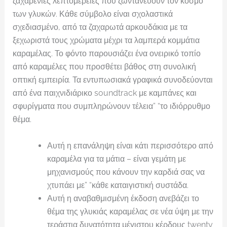
ζαχαρένιες λεπτομέρειες που ζωντανεύουν τον κόσμο
των γλυκών. Κάθε σύμβολο είναι σχολαστικά
σχεδιασμένο, από τα ζαχαρωτά αρκουδάκια με τα
ξεχωριστά τους χρώματα μέχρι τα λαμπερά κομμάτια
καραμέλας. Το φόντο παρουσιάζει ένα ονειρικό τοπίο
από καραμέλες που προσθέτει βάθος στη συνολική
οπτική εμπειρία. Τα εντυπωσιακά γραφικά συνοδεύονται
από ένα παιχνιδιάρικο soundtrack με καμπάνες και
σφυρίγματα που συμπληρώνουν τέλεια” “το ιδιόρρυθμο
θέμα.
Αυτή η επανάληψη είναι κάτι περισσότερο από
καραμέλα για τα μάτια – είναι γεμάτη με
μηχανισμούς που κάνουν την καρδιά σας να
χτυπάει με” “κάθε καταιγιστική συστάδα.
Αυτή η αναβαθμισμένη έκδοση ανεβάζει το
θέμα της γλυκιάς καραμέλας σε νέα ύψη με την
τεράστια δυνατότητα μέγιστου κέρδους twenty