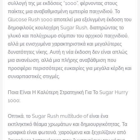
συλλογή της με εκδόσεις “1000”, φέρνοντας στους
παίκτες μια αναβαθμισμένη εμπειρία παιχνιδιού. Το
Glucose Rush 1000 αποτελεί μια εξελιγμένη έκδοση του
δημοφιλούς κουλοχέρη Sugar Rush, διατηρώντας το
γλυκό και πολύχρωμο σύμπαν του αρχικού παιχνιδιού,
αλλά με ενισχυμένα χαρακτηριστικά και μεγαλύτερες
δυνατότητες νίκης. Αυτή η νέα έκδοση δεν είναι απλώς
μια ανανέωση, αλλά μια πλήρης αναβάθμιση που
προσφέρει περισσότερες ευκαιρίες για μεγάλα κέρδη και
συναρπαστικές στιγμές.
Ποια Είναι Η Καλύτερη Στρατηγική Για Το Sugar Hurry
1000;
Οπτικά, το Sugar Rush multitude of είναι ένα
εκπληκτικό θέαμα χρωμάτων και δημιουργικότητας. Τα
γραφικά είναι φωτεινά, χαρούμενα και ξεχειλίζουν από