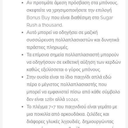
Αν προτιμάτε άμεση πρόσβαση στα μπόνους,
σκεφτείτε να χρησιμοποιήσετε την επιλογή
Bonus Buy που είναι διαθέσιμη στο Sugar
Rush a thousand.
Αυτό μπορεί να οδηγήσει σε μαζική
συσσώρευση πολλαπλασιαστών και δυνητικά
τεράστιες πληρωμές.
Τα επίμονα σημεία πολλαπλασιαστή μπορούν
να οδηγήσουν σε εκθετική αύξηση των κερδών
καθώς εξελίσσεται ο γύρος μπόνους.
Στην ουσία είναι το ίδιο παιχνίδι απλά εδώ
πέρα ο μέγιστος πολλαπλασιαστής που
μπορεί να εμφανιστεί πίσω από κάθε σύμβολο
δεν είναι 128x αλλά 1024x.
Το πλέγμα 7×7 του παιχνιδιού είναι γεμάτο με
μια ποικιλία από αρκουδάκια, ζελέδες και
διάφορες γλυκές λιχουδιές, δημιουργώντας