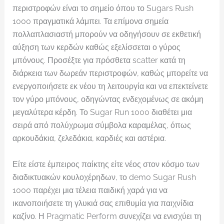
περιστροφών είναι το σημείο όπου το Sugars Rush
1000 πραγματικά λάμπει. Τα επίμονα σημεία
πολλαπλασιαστή μπορούν να οδηγήσουν σε εκθετική
αύξηση των κερδών καθώς εξελίσσεται ο γύρος
μπόνους. Προσέξτε για πρόσθετα scatter κατά τη
διάρκεια των δωρεάν περιστροφών, καθώς μπορείτε να
ενεργοποιήσετε εκ νέου τη λειτουργία και να επεκτείνετε
τον γύρο μπόνους, οδηγώντας ενδεχομένως σε ακόμη
μεγαλύτερα κέρδη. Το Sugar Run 1000 διαθέτει μια
σειρά από πολύχρωμα σύμβολα καραμέλας, όπως
αρκουδάκια, ζελεδάκια, καρδιές και αστέρια.
Είτε είστε έμπειρος παίκτης είτε νέος στον κόσμο των
διαδικτυακών κουλοχέρηδων, το demo Sugar Rush
1000 παρέχει μια τέλεια παιδική χαρά για να
ικανοποιήσετε τη γλυκιά σας επιθυμία για παιχνίδια
καζίνο. Η Pragmatic Perform συνεχίζει να ενισχύει τη