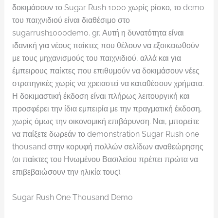
δοκιμάσουν το Sugar Rush 1000 χωρίς ρίσκο, το demo
του παιχνιδιού είναι διαθέσιμο στο
sugarrush1000demo. gr. Αυτή η δυνατότητα είναι
ιδανική για νέους παίκτες που θέλουν να εξοικειωθούν
με τους μηχανισμούς του παιχνιδιού, αλλά και για
έμπειρους παίκτες που επιθυμούν να δοκιμάσουν νέες
στρατηγικές χωρίς να χρειαστεί να καταθέσουν χρήματα.
Η δοκιμαστική έκδοση είναι πλήρως λειτουργική και
προσφέρει την ίδια εμπειρία με την πραγματική έκδοση,
χωρίς όμως την οικονομική επιβάρυνση. Ναι, μπορείτε
να παίξετε δωρεάν το demonstration Sugar Rush one
thousand στην κορυφή πολλών σελίδων αναθεώρησης
(οι παίκτες του Ηνωμένου Βασιλείου πρέπει πρώτα να
επιβεβαιώσουν την ηλικία τους).
Sugar Rush One Thousand Demo