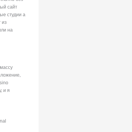
ый сайт
ые студии а
 из
или на
 массу
иложение,
sino
, и я
nal