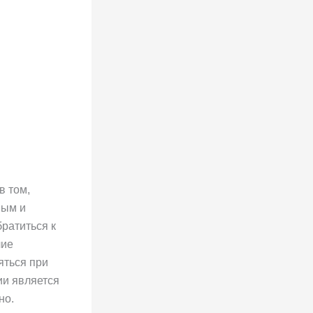
в том,
ным и
ратиться к
чие
яться при
ии является
но.