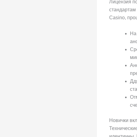
Лицензия по
стандартам 
Casino, пр
На
ан
Ср
мин
Ан
пр
Дд
ст
От
сче
Новички вкл
Технически
идентичны. 