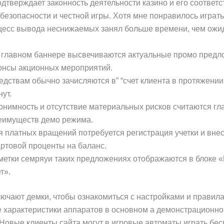
дтверждает законность деятельности казино и его соответс
безопасности и честной игры. Хотя мне понравилось играть
оцесс вывода неснижаемых занял больше времени, чем ожи
 главном баннере высвечиваются актуальные промо предл
онсы акционных мероприятий.
едствам обычно зачисляются в” “счет клиента в протяжении
ут.
онимность и отсутствие материальных рисков считаются г
еимуществ демо режима.
я платных вращений потребуется регистрация учетки и вне
артовой проценты на баланс.
метки семряуи таких предложениях отображаются в блоке 
т».
ючают демки, чтобы ознакомиться с настройками и правил
е характеристики аппаратов в основном а демонстрационн
Новые клиенты сайта могут в игровые автоматы играть бес