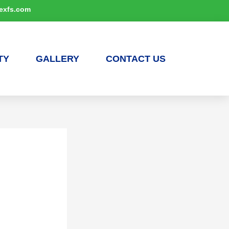
exfs.com
TY
GALLERY
CONTACT US