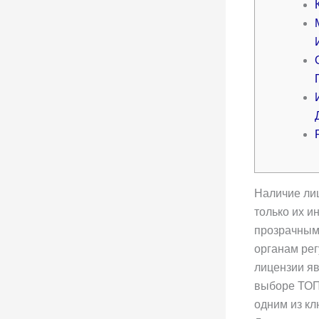
Наличие лиц
только их и
прозрачным.
органам рег
лицензии яв
выборе ТОП 
одним из кл