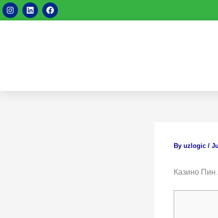
Skip
I
L
F
n
i
a
to
s
n
c
t
k
e
content
a
e
b
g
d
o
r
i
o
a
n
k
m
By
uzlogic
/
Ju
Казино Пин