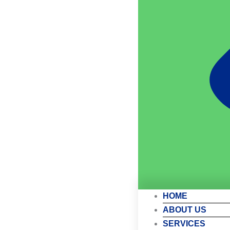
HOME
ABOUT US
SERVICES