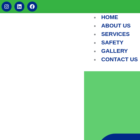
Skip
I
L
F
n
i
a
to
s
n
c
HOME
t
k
e
content
a
e
b
ABOUT US
g
d
o
r
i
o
SERVICES
a
n
k
SAFETY
m
GALLERY
CONTACT US