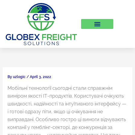
Skip
to
content
By
uzlogic
/
April 3, 2022
Мобільні технології сьогодні стали справжнім
виміром якості ІТ-продуктів. Користувачі очікують
швидкості, надійності та інтуїтивного інтерфейсу —
і готові одразу піти, якщо ці очікування не
виправдані. Особливо гостро ці вимоги відчувають
компанії у гемблінг-секторі, де конкуренція за