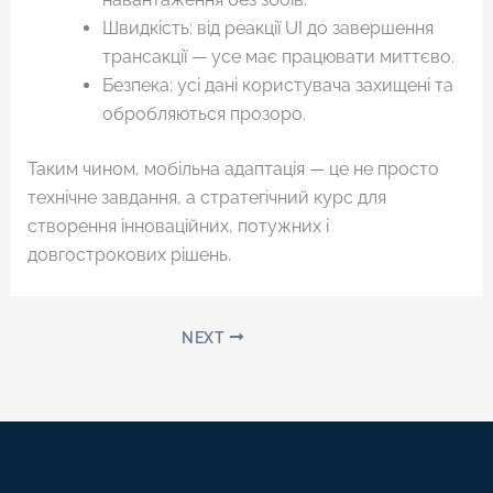
Швидкість: від реакції UI до завершення
трансакції — усе має працювати миттєво.
Безпека: усі дані користувача захищені та
обробляються прозоро.
Таким чином, мобільна адаптація — це не просто
технічне завдання, а стратегічний курс для
створення інноваційних, потужних і
довгострокових рішень.
NEXT