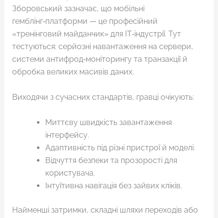
Зборовський зазначає, що мобільні
гемблінг‑платформи — це професійний
«тренінговий майданчик» для ІТ‑індустрії. Тут
тестуються: серйозні навантаження на сервери,
системи антифрод‑моніторингу та транзакції й
обробка великих масивів даних.
Виходячи з сучасних стандартів, гравці очікують:
Миттєву швидкість завантаження
інтерфейсу.
Адаптивність під різні пристрої й моделі.
Відчуття безпеки та прозорості для
користувача.
Інтуїтивна навігація без зайвих кліків.
Найменші затримки, складні шляхи переходів або