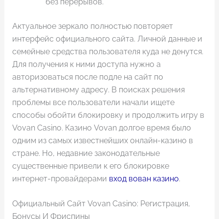
без перерывов.
Актуальное зеркало полностью повторяет
интерфейс официального сайта. Личной данные и
семейные средства пользователя куда не денутся.
Для получения к ними доступа нужно а
авторизоваться после подле на сайт по
альтернативному адресу. В поисках решения
проблемы все пользователи начали ищете
способы обойти блокировку и продолжить игру в
Vovan Casino. Казино Vovan долгое время было
одним из самых известнейших онлайн-казино в
стране. Но, недавние законодательные
существенные привели к его блокировке
интернет-провайдерами
вход вован казино
.
Официальный Сайт Vovan Casino: Регистрация,
Бонусы И Фриспины