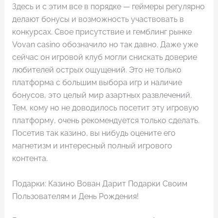
Здесь и с этим все в порядке — геймеры регулярно
делают бонусы и возможность участвовать в
конкурсах. Свое присутствие и гемблинг рынке
Vovan casino обозначило но так давно. Даже уже
сейчас он игровой клуб могли снискать доверие
любителей острых ощущений. Это не только
платформа с большим выбора игр и наличие
бонусов, это целый мир азартных развлечений.
Тем, кому но не доводилось посетит эту игровую
платформу, очень рекомендуется только сделать.
Посетив так казино, вы нибудь оцените его
магнетизм и интересный полный игрового
контента.
Подарки: Казино Вован Дарит Подарки Своим
Пользователям и День Рождения!