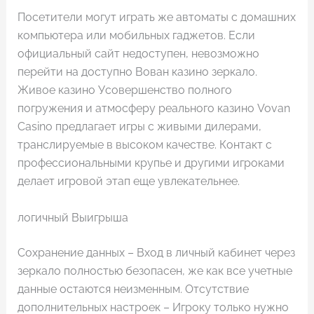
Посетители могут играть же автоматы с домашних
компьютера или мобильных гаджетов. Если
официальный сайт недоступен, невозможно
перейти на доступно Вован казино зеркало.
Живое казино Усовершенство полного
погружения и атмосферу реального казино Vovan
Casino предлагает игры с живыми дилерами,
транслируемые в высоком качестве. Контакт с
профессиональными крупье и другими игроками
делает игровой этап еще увлекательнее.
логичный Выигрыша
Сохранение данных – Вход в личный кабинет через
зеркало полностью безопасен, же как все учетные
данные остаются неизменным. Отсутствие
дополнительных настроек – Игроку только нужно