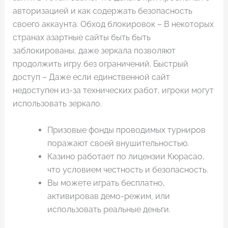
авторизацией и как содержать безопасность
своего аккаунта. Обход блокировок – В некоторых
странах азартные сайты быть быть
заблокированы, даже зеркала позволяют
продолжить игру без ограничений. Быстрый
доступ – Даже если единственной сайт
недоступен из-за технических работ, игроки могут
использовать зеркало.
Призовые фонды проводимых турниров
поражают своей внушительностью.
Казино работает по лицензии Кюрасао,
что условием честность и безопасность.
Вы можете играть бесплатно,
активировав демо-режим, или
использовать реальные деньги.