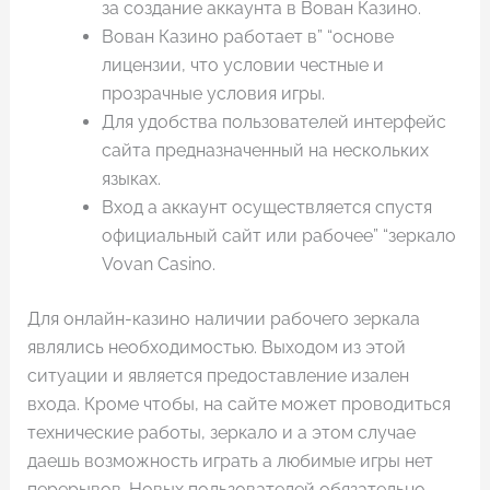
за создание аккаунта в Вован Казино.
Вован Казино работает в” “основе
лицензии, что условии честные и
прозрачные условия игры.
Для удобства пользователей интерфейс
сайта предназначенный на нескольких
языках.
Вход а аккаунт осуществляется спустя
официальный сайт или рабочее” “зеркало
Vovan Casino.
Для онлайн-казино наличии рабочего зеркала
являлись необходимостью. Выходом из этой
ситуации и является предоставление изален
входа. Кроме чтобы, на сайте может проводиться
технические работы, зеркало и а этом случае
даешь возможность играть а любимые игры нет
перерывов. Новых пользователей обязательно