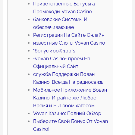
Приветственные Бонусы а
Промокоды Vovan Casino
банковские Системы И
обеспечивающее
Регистрация На Сайте Онлайн
известные Слоты Vovan Casino
“бонус 400% 100fs
•vovan Casino• проем На
Официальный Сайт
служба Поддержки Вован
Казино: Всегда На радиосвязь
Мобильное Приложение Вован
Казино: Играйте же Любое
Время и В Любом хагосом
Vovan Казино: Полный Обзор
Выберите Свой Бонус От Vovan
Casino!