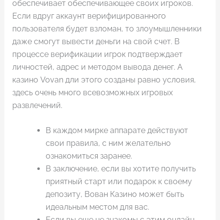
обеспечивает обеспечивающее своих игроков.
Если вдруг аккаунт верифицированного
пользователя будет взломан, то злоумышленники
даже смогут вывести деньги на свой счет. В
процессе верификации игрок подтверждает
личностей, адрес и методом вывода денег. А
казино Vovan дли этого созданы равно условия,
здесь очень много всевозможных игровых
развлечений.
В каждом мирке аппарате действуют
свои правила, с ним желательно
ознакомиться заранее.
В заключение, если вы хотите получить
приятный старт или подарок к своему
депозиту, Вован Казино может быть
идеальным местом для вас.
Если вы еще не знакомы с этим онлайн-