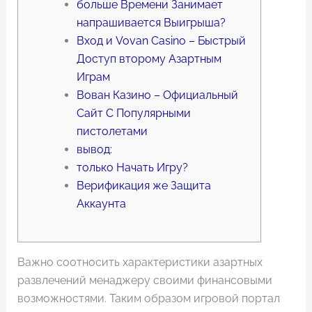
больше Времени Занимает
напрашивается Выигрыша?
Вход и Vovan Casino – Быстрый
Доступ второму Азартным
Играм
Вован Казино – Официальный
Сайт С Популярными
пистолетами
вывод:
только Начать Игру?
Верификация же Защита
Аккаунта
Важно соотносить характеристики азартных
развлечений менаджеру своими финансовыми
возможностями. Таким образом игровой портал