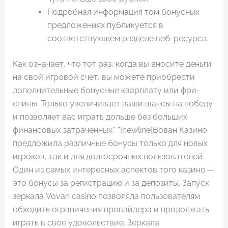
Подробная информация том бонусных
предложениях публикуется в
соответствующем разделе веб-ресурса.
Как означает, что тот раз, когда вы вносите деньги
на свой игровой счет, вы можете приобрести
дополнительные бонусные кварплату или фри-
спины. Только увеличивает ваши шансы на победу
и позволяет вас играть дольше без больших
финансовых затраченных.” “[newline]Вован Казино
предложила различные бонусы только для новых
игроков, так и для долгосрочных пользователей.
Один из самых интересных аспектов того казино —
это бонусы за регистрацию и за депозиты. Запуск
зеркала Vovan casino позволяла пользователям
обходить ограничения провайдера и продолжать
играть в свое удовольствие. Зеркала