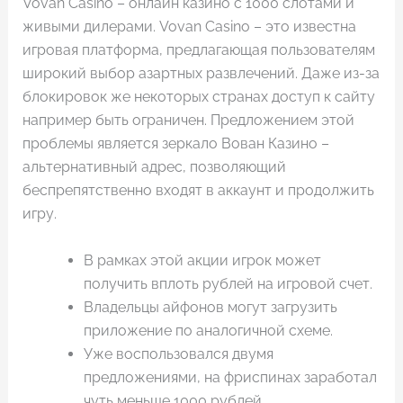
Vovan Casino – онлайн казино с 1000 слотами и
живыми дилерами. Vovan Casino – это известна
игровая платформа, предлагающая пользователям
широкий выбор азартных развлечений. Даже из-за
блокировок же некоторых странах доступ к сайту
например быть ограничен. Предложением этой
проблемы является зеркало Вован Казино –
альтернативный адрес, позволяющий
беспрепятственно входят в аккаунт и продолжить
игру.
В рамках этой акции игрок может
получить вплоть рублей на игровой счет.
Владельцы айфонов могут загрузить
приложение по аналогичной схеме.
Уже воспользовался двумя
предложениями, на фриспинах заработал
чуть меньше 1000 рублей.