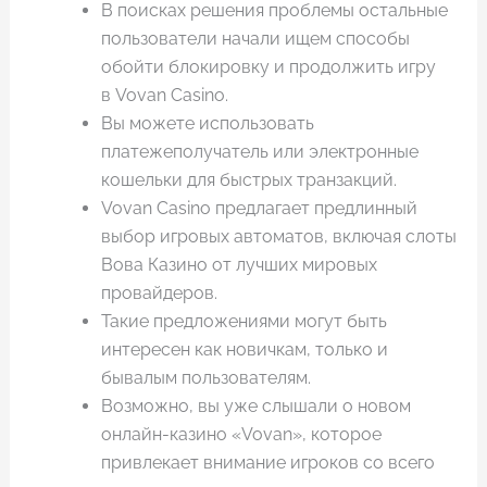
В поисках решения проблемы остальные
пользователи начали ищем способы
обойти блокировку и продолжить игру
в Vovan Casino.
Вы можете использовать
платежеполучатель или электронные
кошельки для быстрых транзакций.
Vovan Casino предлагает предлинный
выбор игровых автоматов, включая слоты
Вова Казино от лучших мировых
провайдеров.
Такие предложениями могут быть
интересен как новичкам, только и
бывалым пользователям.
Возможно, вы уже слышали о новом
онлайн-казино «Vovan», которое
привлекает внимание игроков со всего