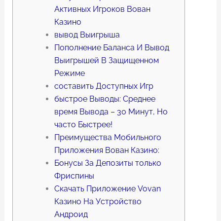
Активных Игроков Вован
Казино
вывод Выигрыша
Пополнение Баланса И Вывод
Выигрышей В Защищенном
Режиме
составить Доступных Игр
быстрое Выводы: Среднее
время Вывода – 30 Минут, Но
часто Быстрее!
Преимущества Мобильного
Приложения Вован Казино:
Бонусы За Депозиты только
Фриспины
Скачать Приложение Vovan
Казино На Устройство
Андроид