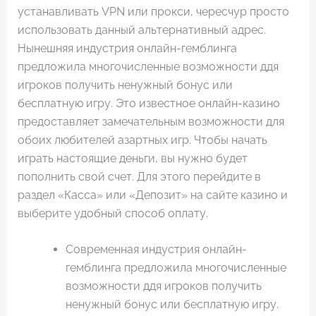
устанавливать VPN или прокси, чересчур просто
использовать данный альтернативный адрес.
Нынешняя индустрия онлайн-гемблинга
предложила многочисленные возможности ддя
игроков получить ненужный бонус или
бесплатную игру. Это известное онлайн-казино
предоставляет замечательным возможности для
обоих любителей азартных игр. Чтобы начать
играть настоящие деньги, вы нужно будет
пополнить свой счет. Для этого перейдите в
раздел «Касса» или «Депозит» на сайте казино и
выберите удобный способ оплату.
Современная индустрия онлайн-
гемблинга предложила многочисленные
возможности ддя игроков получить
ненужный бонус или бесплатную игру.