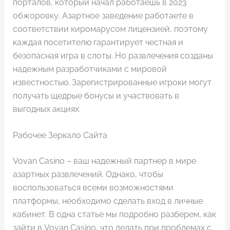
порталов, который начал работаешь в 2023
обжоровку. Азартное заведение работаете в
соответствии киромарусом лицензией, поэтому
каждая посетителю гарантирует честная и
безопасная игра в слоты. Но развлечения созданы
надежным разработчиками с мировой
известностью. Зарегистрированные игроки могут
получать щедрые бонусы и участвовать в
выгодных акциях.
Рабочее Зеркало Сайта
Vovan Casino – ваш надежный партнер в мире
азартных развлечений. Однако, чтобы
воспользоваться всеми возможностями
платформы, необходимо сделать вход в личные
кабинет. В одна статье мы подробно разберем, как
зайти в Vovan Casino, что делать при проблемах с