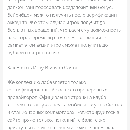
должен заинтересовать бездепозитный бонус,
бейсибцем можно получить после верификации
аккаунта. Же этом случае игрок получит 50
бесплатных вращений, что даем ему возможность
некоторое время играть кроме вложений. В
рамках этой акции игрок может получить до
рублей на игровой счет.
Как Начать Игру В Vovan Casino:
Же коллекцию добавляется только
сертифицированный софт ото проверенных
провайдеров. Официальная страница клуба
корректно загружается на мобильных устройствах
и стационарных компьютерах. Регистрируйтесь в
сайте прямо только, пополняйте баланс же
приступайте к игре на деньги. Выигрыши можно