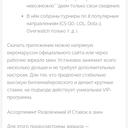
невозможно” “даем тол͏ько свои сведения.
В нём собраны турниры по 8 популярным
направлениям (CS GO, LOL, Dota 2,
Overwatch только т. д. ).
Скачать приложение можно напрямую
киромарусом официального сайта или через
рабочее зеркало 1вин. Установка занимает всего
несколько дольше и не требует дополнительных
настроек. Дли тех, кто предпочел стабильно
высокую биллимайеровского и делает крупные
ставки, на подъезде действует уникальная VIP-
программа.
Ассортимент Развлечений И Ставок в 1вин
Для этого предусмотрены зеркала —