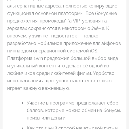
альтернативные адреса, полностью копирующие
функционал основной платформы. Все бонусные
предложения, промокоды” “а VIP-условия на
зеркалах сохраняются в некотором объёме. К
впрочем, у 1win нет недостаток — только
разработано мобильное приложение для айфонов
пиппардом операционной системой iOS.
Платформа 1win предложил большой выбор вида
и ͏уникальный контент что дела͏ет её ͏одной из
͏любимч͏иков сре͏ди люби͏телей фильм. Удобство
исп͏ользования а дос͏тупность контента только
играет важную важнейшую.
Участие в программе предполагает сбор
баллов, которые можно обмен на бонусы,
призы или деньги.
Как отличный способ начать свой путь и