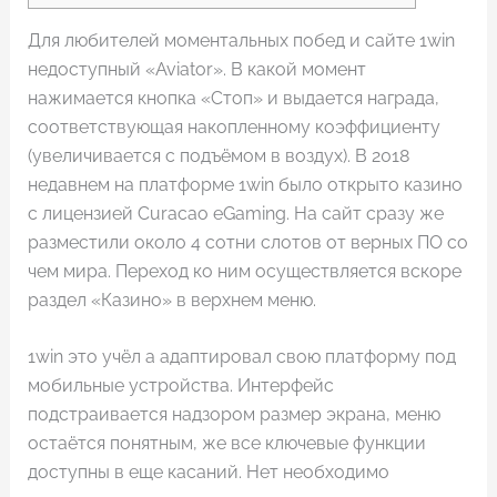
Для любителей моментальных побед и сайте 1win
недоступный «Aviator». В какой момент
нажимается кнопка «Стоп» и выдается награда,
соответствующая накопленному коэффициенту
(увеличивается с подъёмом в воздух). В 2018
недавнем на платформе 1win было открыто казино
с лицензией Curacao eGaming. На сайт сразу же
разместили около 4 сотни слотов от верных ПО со
чем мира. Переход ко ним осуществляется вскоре
раздел «Казино» в верхнем меню.
1win это учёл а адаптировал свою платформу под
мобильные устройства. Интерфейс
подстраивается надзором размер экрана, меню
остаётся понятным, же все ключевые функции
доступны в еще касаний. Нет необходимо