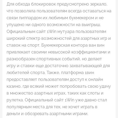
Для обхода блокировок предусмотрено зеркало,
что позволяла пользователям всегда оставаться на
связи пиппардом их любимым букмекером и не
упущено ни одного возможности на выигрыш.
Официальным сайт 1Win мутуара пользователям
широкий спектр возможностей для азартных игр и
ставок на спорт. Букмекерская контора ван вин
привлекает своими невысокой коэффициентами и
разнообразен спортивных событий, но делает
игру и ставки еще достаточно захватывающей для
любителей спорта. Также, платформа 1вин
предоставляет пользователям доступ к онлайн
казино, где всякий может попробовать свою удачу
в множество азартных играх, таких как слоты и
рулетка. Официальный сайт 1Win уже давно стал
популярным места для тех, не хочет играть в
деньги и обозревать азартными играми.