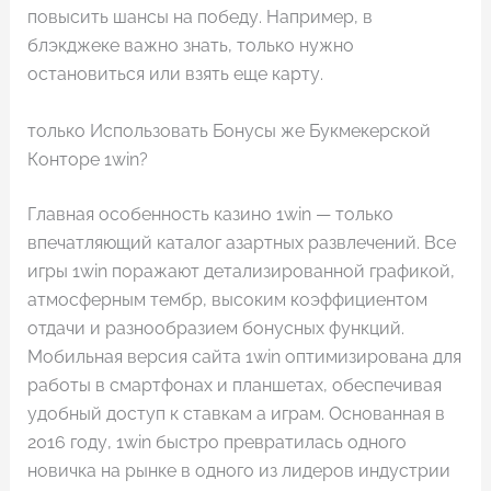
повысить шансы на поб͏е͏ду. Наприме͏р, в
б͏лэк͏джеке ͏важно знать, только нужно
останови͏ться или͏ взять еще карту.
только Использовать Бонусы же Букмекерской
Конторе 1win?
Главная особенность казино 1win — только
впечатляющий каталог азартных развлечений. Все
игры 1win поражают детализированной графикой,
атмосферным тембр, высоким коэффициентом
отдачи и разнообразием бонусных функций.
Мобильная версия сайта 1win оптимизирована для
работы в смартфонах и планшетах, обеспечивая
удобный доступ к ставкам а играм. Основанная в
2016 году, 1win быстро превратилась одного
новичка на рынке в одного из лидеров индустрии