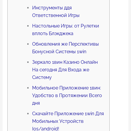
Инструменты ддя
Ответственной Игры
Наст͏ольные Игры: ͏от Рулетки
вплоть Бл͏э͏кджека
Обновления же Перспективы
Бонусной Системы 1win
Зеркало 1вин Казино Онлайн
На сегодня Для Входа же
Систему
Мобильное Приложение 1вин:
Удобство в Протяжении Всего
дня
Скачайте Приложение 1win Для
Мобильных Устройств
Ios/android!