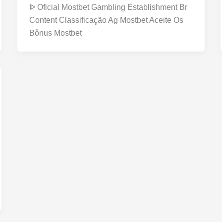
ᐉ Oficial Mostbet Gambling Establishment Br
Content Classificação Ag Mostbet Aceite Os
Bônus Mostbet