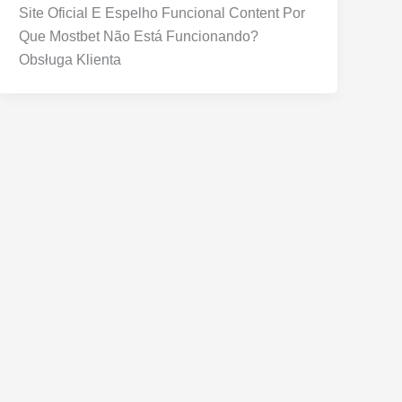
Site Oficial E Espelho Funcional Content Por
Que Mostbet Não Está Funcionando?
Obsługa Klienta