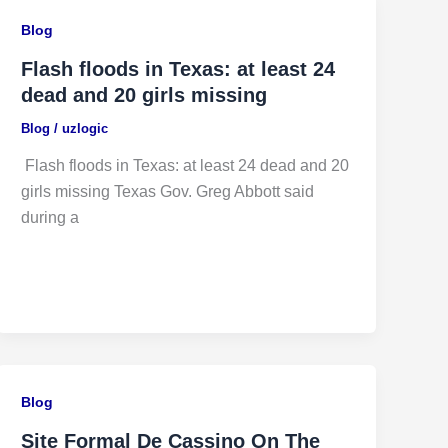
Blog
Flash floods in Texas: at least 24
dead and 20 girls missing
Blog
/
uzlogic
Flash floods in Texas: at least 24 dead and 20
girls missing Texas Gov. Greg Abbott said
during a
Blog
Site Formal De Cassino On The