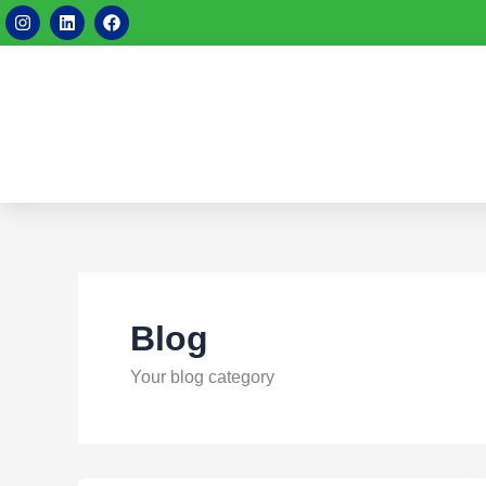
Skip
I
L
F
n
i
a
to
s
n
c
t
k
e
content
a
e
b
g
d
o
r
i
o
a
n
k
m
Blog
Your blog category