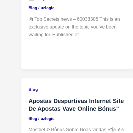
Blog
/
uzlogic
📰 Top Secrets news – 60033305 This is an
exclusive update on the topic you’ve been
waiting for. Published at
Blog
Apostas Desportivas Internet Site
De Apostas Vave Online Bónus”
Blog
/
uzlogic
Mostbet ᐉ Bônus Sobre Boas-vindas R$5555