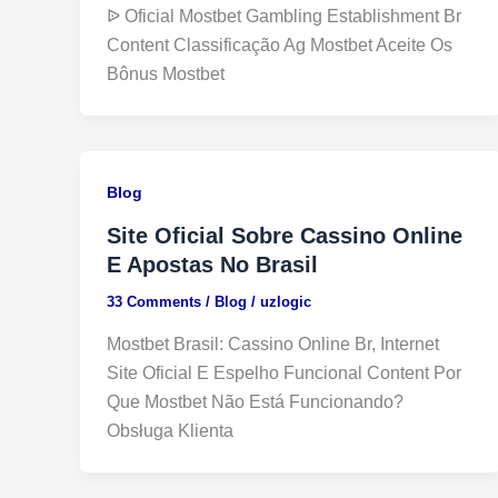
ᐉ Oficial Mostbet Gambling Establishment Br
Content Classificação Ag Mostbet Aceite Os
Bônus Mostbet
Blog
Site Oficial Sobre Cassino Online
E Apostas No Brasil
33 Comments
/
Blog
/
uzlogic
Mostbet Brasil: Cassino Online Br, Internet
Site Oficial E Espelho Funcional Content Por
Que Mostbet Não Está Funcionando?
Obsługa Klienta