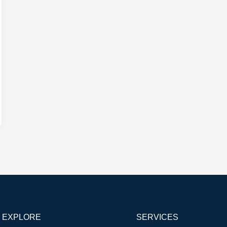
EXPLORE
SERVICES