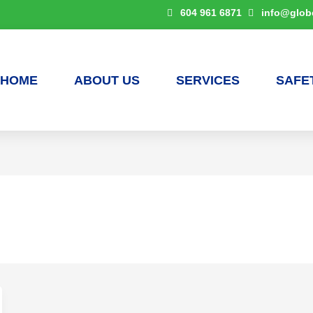
604 961 6871
info@glob
HOME
ABOUT US
SERVICES
SAFE