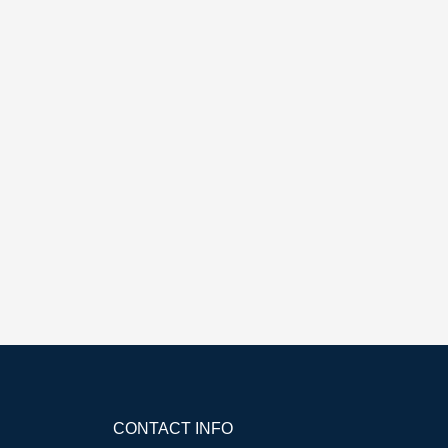
CONTACT INFO