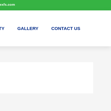
exfs.com
TY
GALLERY
CONTACT US