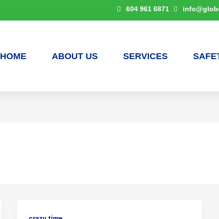
604 961 6871
info@glob
HOME
ABOUT US
SERVICES
SAFE
crazy time