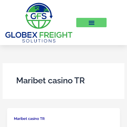
Skip
to
content
Maribet casino TR
Maribet casino TR