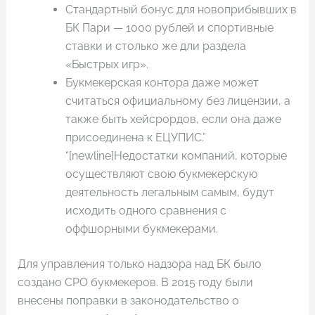
Стандартный бонус для новоприбывших в
БК Пари — 1000 рублей и спортивные
ставки и столько же дли раздела
«Быстрых игр».
Букмекерская контора даже может
считаться официальному без лицензии, а
также быть хейсрордов, если она даже
присоединена к ЕЦУПИС.”
“[newline]Недостатки компаний, которые
осуществляют свою букмекерскую
деятельность легальным самым, будут
исходить одного сравнения с
оффшорными букмекерами.
Для управления только надзора над БК было
создано СРО букмекеров. В 2015 году были
внесены поправки в законодательство о