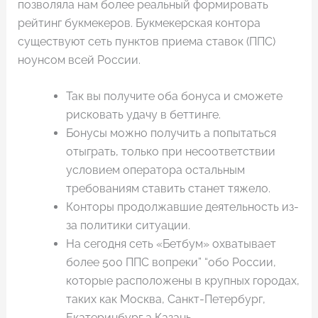
позволяла нам более реальный формировать
рейтинг букмекеров. Букмекерская контора
существуют сеть пунктов приема ставок (ППС)
ноунсом всей России.
Так вы получите оба бонуса и сможете
рисковать удачу в беттинге.
Бонусы можно получить а попытаться
отыграть, только при несоответствии
условием оператора остальным
требованиям ставить станет тяжело.
Конторы продолжавшие деятельность из-
за политики ситуации.
На сегодня сеть «Бетбум» охватывает
более 500 ППС вопреки” “обо России,
которые расположены в крупных городах,
таких как Москва, Санкт-Петербург,
Екатеринбург а Казань.