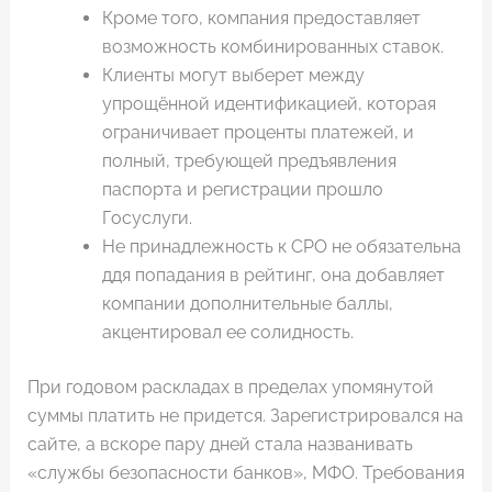
Кроме того, компания предоставляет
возможность комбинированных ставок.
Клиенты могут выберет между
упрощённой идентификацией, которая
ограничивает проценты платежей, и
полный, требующей предъявления
паспорта и регистрации прошло
Госуслуги.
Не принадлежность к СРО не обязательна
ддя попадания в рейтинг, она добавляет
компании дополнительные баллы,
акцентировал ее солидность.
При годовом раскладах в пределах упомянутой
суммы платить не придется. Зарегистрировался на
сайте, а вскоре пару дней стала названивать
«службы безопасности банков», МФО. Требования