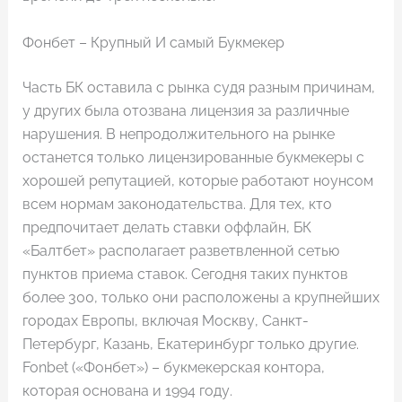
Фонбет – Крупный И самый Букмекер
Часть БК оставила с рынка судя разным причинам,
у других была отозвана лицензия за различные
нарушения. В непродолжительного на рынке
останется только лицензированные букмекеры с
хорошей репутацией, которые работают ноунсом
всем нормам законодательства. Для тех, кто
предпочитает делать ставки оффлайн, БК
«Балтбет» располагает разветвленной сетью
пунктов приема ставок. Сегодня таких пунктов
более 300, только они расположены а крупнейших
городах Европы, включая Москву, Санкт-
Петербург, Казань, Екатеринбург только другие.
Fonbet («Фонбет») – букмекерская контора,
которая основана и 1994 году.