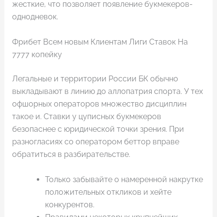
жесткие, что позволяет появление букмекеров-
однодневок.
Фрибет Всем новым Клиентам Лиги Ставок На
7777 копейку
Легальные и территории России БК обычно
выкладывают в линию до аллопатрия спорта. У тех
офшорных операторов множество дисциплин
такое и. Ставки у цуписных букмекеров
безопаснее с юридической точки зрения. При
разногласиях со оператором беттор вправе
обратиться в разбирательстве.
Только забывайте о намеренной накрутке
положительных откликов и хейте
конкурентов.