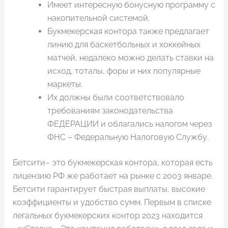
Имеет интересную бонусную программу с
накопительной системой.
Букмекерская контора также предлагает
линию для баскетбольных и хоккейных
матчей, недалеко можно делать ставки на
исход, тоталы, форы и них популярные
маркеты.
Их должны были соответствовало
требованиям законодательства
ФЕДЕРАЦИИ и облагались налогом через
ФНС – Федеральную Налоговую Службу.
Бетсити– это букмекерская контора, которая есть
лицензию РФ же работает на рынке с 2003 январе.
Бетсити гарантирует быстрая выплаты, высокие
коэффициенты и удобство сумм. Первым в списке
легальных букмекерских контор 2023 находится