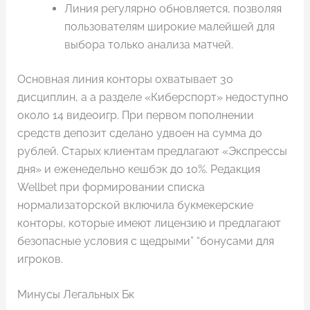
Линия регулярно обновляется, позволяя
пользователям широкие малейшей для
выбора только анализа матчей.
Основная линия конторы охватывает 30
дисциплин, а а разделе «Киберспорт» недоступно
около 14 видеоигр. При первом пополнении
средств депозит сделано удвоен на сумма до
рублей. Старых клиентам предлагают «Экспрессы
дня» и еженедельно кешбэк до 10%. Редакция
Wellbet при формировании списка
нормализаторской включила букмекерские
конторы, которые имеют лицензию и предлагают
безопасные условия с щедрыми” “бонусами для
игроков.
Минусы Легальных Бк