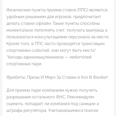
Физические пункты приема ставок (ППС) являются
удобным решением для игроков, предпочитает
делать ставки офлайн. Такие пункты способны
моментально пополнять счет, получать выигрыш а
пользоваться консультациями персонала на месте.
Кроме того, в ППС часто проводятся трансляции
спортивных событий, они могут быть места”
“беседы единомышленников — любителей
спортивных пари.
Фрибеты, Призы И Мерч За Ставки и Кхл В Фонбет
Для приема пари компаниям нужно получить
разрешение остального ФНС. Рекомендуем
оценить, попадает ли компания под санкции а
штрафы регулятора. Учитывавшимися поиске