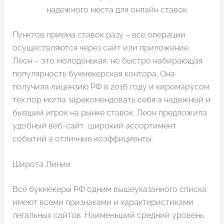
надежного места для онлайн ставок.
Пунктов приема ставок разу – все операции
осуществляются через сайт или приложение.
Леон – это молоденькая, но быстро набирающая
популярность букмекерская контора. Она
получила лицензию РФ в 2016 году и киромарусом
тех пор могла зарекомендовать себя а надежный и
бывший игрок на рынке ставок. Леон предложила
удобный веб-сайт, широкий ассортимент
событий а отличные коэффициенты.
Широта Линии
Все букмекеры РФ одним вышеуказанного списка
имеют всеми признаками и характеристиками
легальных сайтов. Наименьший средний уровень