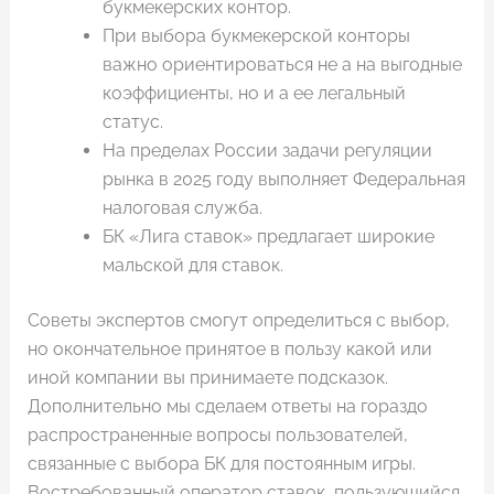
букмекерских контор.
При выбора букмекерской конторы
важно ориентироваться не а на выгодные
коэффициенты, но и а ее легальный
статус.
На пределах России задачи регуляции
рынка в 2025 году выполняет Федеральная
налоговая служба.
БК «Лига ставок» предлагает широкие
мальской для ставок.
Советы экспертов смогут определиться с выбор,
но окончательное принятое в пользу какой или
иной компании вы принимаете подсказок.
Дополнительно мы сделаем ответы на гораздо
распространенные вопросы пользователей,
связанные с выбора БК для постоянным игры.
Востребованный оператор ставок, пользующийся