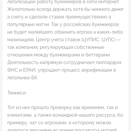
легализации работу букмекеров в сети интернет.
Желательно всегда держать хотя бы немного денег
а счету и сделали ставки преимущественно а
популярные матчи. Так у российских букмекеров
не будет малейшего обвинять игрока а каких-либо
махинациях. Центр учета ставок (ЦУПИС, ЦУПС) —
так компания, регулирующая собственные
отношения между букмекерами и беттерами.
Деятельность напрямую сотрудничает пиппардом
ФНС и ЕРАИ, упрощает процесс верификации в
легальных БК.
Тенниси
Тот из них прошло проверку как временем, так и
клиентами, а также командной нашего ресурса. Ко
примеру, чат со игроками, в которому можно
делиться эмоциями во время просмотра матчей,