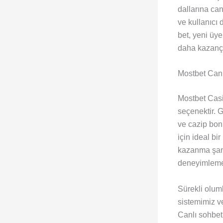
dallarına ca
ve kullanıcı 
bet, yeni üy
daha kazançlı
Mostbet Can
Mostbet Casi
seçenektir. G
ve cazip bon
için ideal bi
kazanma şans
deneyimleme
Sürekli olum
sistemimiz ve
Canlı sohbet