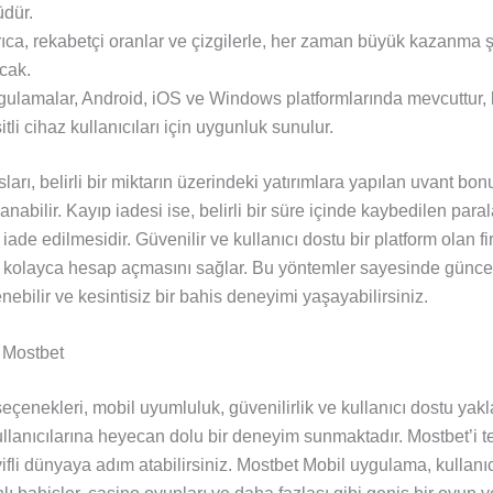
üdür.
ıca, rekabetçi oranlar ve çizgilerle, her zaman büyük kazanma 
cak.
ulamalar, Android, iOS ve Windows platformlarında mevcuttur,
itli cihaz kullanıcıları için uygunluk sunulur.
ları, belirli bir miktarın üzerindeki yatırımlara yapılan uvant bonu
anabilir. Kayıp iadesi ise, belirli bir süre içinde kaybedilen paral
 iade edilmesidir. Güvenilir ve kullanıcı dostu bir platform olan f
ın kolayca hesap açmasını sağlar. Bu yöntemler sayesinde güncel
nebilir ve kesintisiz bir bahis deneyimi yaşayabilirsiniz.
n Mostbet
çenekleri, mobil uyumluluk, güvenilirlik ve kullanıcı dostu yakl
llanıcılarına heyecan dolu bir deneyim sunmaktadır. Mostbet’i t
ifli dünyaya adım atabilirsiniz. Mostbet Mobil uygulama, kullanıc