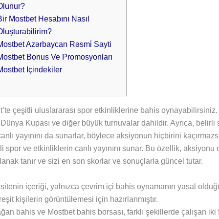
Olunur?
Bir Mostbet Hesabını Nasıl
Oluşturabilirim?
Mostbet Azərbaycan Rəsmi̇ Sayti
Mostbet Bonus Ve Promosyonları
Mostbet Içindekiler
’te çeşitli uluslararası spor etkinliklerine bahis oynayabilirsiniz
 Dünya Kupası ve diğer büyük turnuvalar dahildir. Ayrıca, belirli 
 canlı yayınını da sunarlar, böylece aksiyonun hiçbirini kaçırmazs
li spor ve etkinliklerin canlı yayınını sunar. Bu özellik, aksiyonu
anak tanır ve sizi en son skorlar ve sonuçlarla güncel tutar.
sitenin içeriği, yalnızca çevrim içi bahis oynamanın yasal oldu
reşit kişilerin görüntülemesi için hazırlanmıştır.
ğan bahis ve Mostbet bahis borsası, farklı şekillerde çalışan iki 