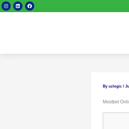
Skip
I
L
F
n
i
a
to
s
n
c
t
k
e
content
a
e
b
g
d
o
r
i
o
a
n
k
m
By
uzlogic
/
Ju
Mostbet Onli