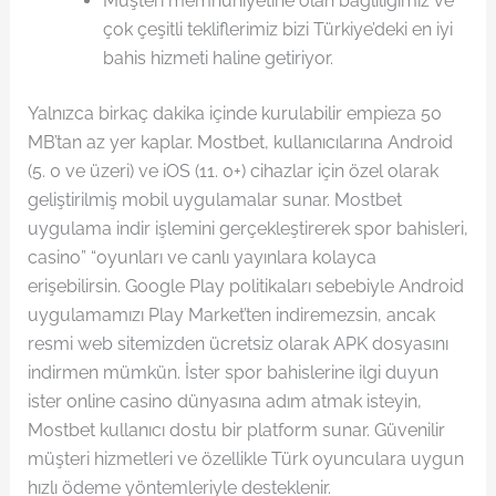
Müşteri memnuniyetine olan bağlılığımız ve
çok çeşitli tekliflerimiz bizi Türkiye’deki en iyi
bahis hizmeti haline getiriyor.
Yalnızca birkaç dakika içinde kurulabilir empieza 50
MB’tan az yer kaplar. Mostbet, kullanıcılarına Android
(5. 0 ve üzeri) ve iOS (11. 0+) cihazlar için özel olarak
geliştirilmiş mobil uygulamalar sunar. Mostbet
uygulama indir işlemini gerçekleştirerek spor bahisleri,
casino” “oyunları ve canlı yayınlara kolayca
erişebilirsin. Google Play politikaları sebebiyle Android
uygulamamızı Play Market’ten indiremezsin, ancak
resmi web sitemizden ücretsiz olarak APK dosyasını
indirmen mümkün. İster spor bahislerine ilgi duyun
ister online casino dünyasına adım atmak isteyin,
Mostbet kullanıcı dostu bir platform sunar. Güvenilir
müşteri hizmetleri ve özellikle Türk oyunculara uygun
hızlı ödeme yöntemleriyle desteklenir.