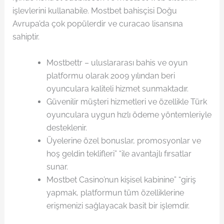
işlevlerini kullanabile. Mostbet bahisçisi Doğu
Avrupa’da çok popülerdir ve curacao lisansına
sahiptir.
Mostbettr – uluslararası bahis ve oyun
platformu olarak 2009 yılından beri
oyunculara kaliteli hizmet sunmaktadır.
Güvenilir müşteri hizmetleri ve özellikle Türk
oyunculara uygun hızlı ödeme yöntemleriyle
desteklenir.
Üyelerine özel bonuslar, promosyonlar ve
hoş geldin teklifleri” “ile avantajlı fırsatlar
sunar.
Mostbet Casino’nun kişisel kabinine” “giriş
yapmak, platformun tüm özelliklerine
erişmenizi sağlayacak basit bir işlemdir.