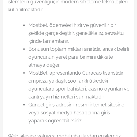
işlemlerin güvenliği için modern şifreleme teknolojileri
kullanılmaktadır.
Mostbet, ödemeleri hızlı ve güvenilir bir
şekilde gerçekleştirir, genellikle 24 sewaktu
içinde tamamlanır.
Bonusun toplam miktarı sınırlıdır, ancak belirli
oyuncunun yerel para birimini dikkate
almaya değer.
MostBet. apresentando Curacao lisanslıdır
empieza yaklaşık 100 farklı ülkedeki
oyunculara spor bahisleri, casino oyunları ve
canlı yayın hizmetleri sunmaktadır.
Güncel giriş adresini, resmi internet sitesine
veya sosyal medya hesaplarına giriş
yaparak öğrenebilirsiniz.
Web sitesine yalnızca mobil cihazlardan erişilemez,