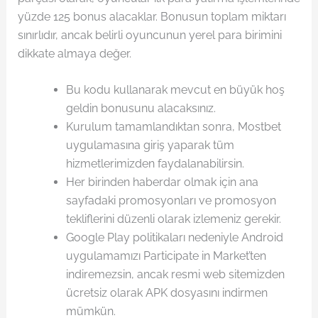
yüzde 125 bonus alacaklar. Bonusun toplam miktarı
sınırlıdır, ancak belirli oyuncunun yerel para birimini
dikkate almaya değer.
Bu kodu kullanarak mevcut en büyük hoş
geldin bonusunu alacaksınız.
Kurulum tamamlandıktan sonra, Mostbet
uygulamasına giriş yaparak tüm
hizmetlerimizden faydalanabilirsin.
Her birinden haberdar olmak için ana
sayfadaki promosyonları ve promosyon
tekliflerini düzenli olarak izlemeniz gerekir.
Google Play politikaları nedeniyle Android
uygulamamızı Participate in Market’ten
indiremezsin, ancak resmi web sitemizden
ücretsiz olarak APK dosyasını indirmen
mümkün.