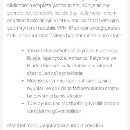
bildirimlerin empieza yanıtların hızı, dünyanın her
yerinde eşit derecede hızlıdır. Bazı kullanıcılar, erişim
engellerini aşmak için VPN kullanarak Most bet’e giriş
yapmayı tercih edebilir. VPN, IP adresinizi değiştirerek
farklı bir konumdan” “siteye bağlanmanıza olanak tanır.
Yardım Masası Sohbeti İngilizce, Fransızca,
Rusça, İspanyolca, Almanca, İtalyanca ve
Hindu dillerinde kullanılabilirken, internet
sitesi dilleri 25’i aşmaktadır.
MostBet çevrimiçi spor bahisleri, casino
oyunları ve çok daha fazlasını sunan meşru
bir çevrimiçi bahis sitesidir.
Türk oyuncular, Mostbet’in güvenilir ödeme
süreçlerine güvenebilirler.
MostBet mobil uygulaması Android veya iOS