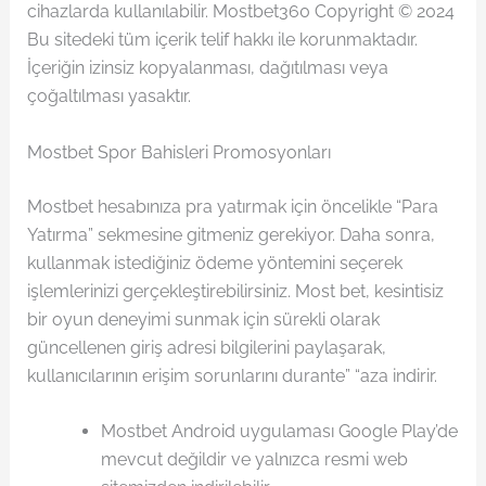
cihazlarda kullanılabilir. Mostbet360 Copyright © 2024
Bu sitedeki tüm içerik telif hakkı ile korunmaktadır.
İçeriğin izinsiz kopyalanması, dağıtılması veya
çoğaltılması yasaktır.
Mostbet Spor Bahisleri Promosyonları
Mostbet hesabınıza pra yatırmak için öncelikle “Para
Yatırma” sekmesine gitmeniz gerekiyor. Daha sonra,
kullanmak istediğiniz ödeme yöntemini seçerek
işlemlerinizi gerçekleştirebilirsiniz. Most bet, kesintisiz
bir oyun deneyimi sunmak için sürekli olarak
güncellenen giriş adresi bilgilerini paylaşarak,
kullanıcılarının erişim sorunlarını durante” “aza indirir.
Mostbet Android uygulaması Google Play’de
mevcut değildir ve yalnızca resmi web