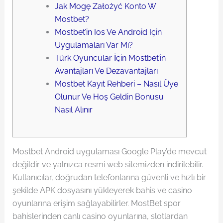
Jak Mogę Założyć Konto W
Mostbet?
Mostbet’in Ios Ve Android Için
Uygulamaları Var Mı?
Türk Oyuncular İçin Mostbet’in
Avantajları Ve Dezavantajları
Mostbet Kayıt Rehberi – Nasıl Üye
Olunur Ve Hoş Geldin Bonusu
Nasıl Alınır
Mostbet Android uygulaması Google Play’de mevcut
değildir ve yalnızca resmi web sitemizden indirilebilir.
Kullanıcılar, doğrudan telefonlarına güvenli ve hızlı bir
şekilde APK dosyasını yükleyerek bahis ve casino
oyunlarına erişim sağlayabilirler. MostBet spor
bahislerinden canlı casino oyunlarına, slotlardan