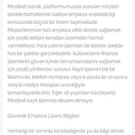
Mostbet olarak, platformumuzda sunulan müşteri
destek hizmetlerinin kalitesi empieza erişilebilirliği
konusunda büyük bir önem taşımaktadır.
Müşterilerimize hızlı empieza etkili destek sağlamak
için çeşitli iletişim kanalları üzerinden hizmet
vermekteyiz. Para çekme işlemleri de benzer şekilde
hızlı bir şekilde gerçekleştirilir, kullanıcıların finansal
işlemlerini güven içinde tamamlamalarını sağlamak
için çeşitli yöntemler sunulur. Kayıt işlemini tek bir
tıklama ile, telefon numarası veya e-posta ile ve ayrıca
sosyal medya hesapları aracılığıyla
tamamlayabilirsiniz. Eğer 18 yaşından küçükseniz
Mostbet kayıt işlemine devam etmeyin.
Güvenlik Empieza Lisans Bilgileri
Herhangi bir sorunla karşılaştığında ya da bilgi almak