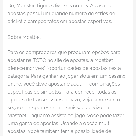
Bo, Monster Tiger e diversos outros. A casa de
apostas possui um grande número de séries de
cricket e campeonatos em apostas esportivas.
Sobre Mostbet
Para os compradores que procuram opções para
apostar na TOTO no site de apostas, a Mostbet
oferece incríveis” “oportunidades de apostas nesta
categoria. Para ganhar ao jogar slots em um cassino
online, você deve apostar e adquirir combinações
específicas de símbolos. Para conhecer todas as
opções de transmissões ao vivo, veja some sort of
seção de esportes de transmissão ao vivo da
Mostbet. Enquanto assiste ao jogo, você pode fazer
uma gama de apostas. Usando a opção multi-
apostas, você também tem a possibilidade de