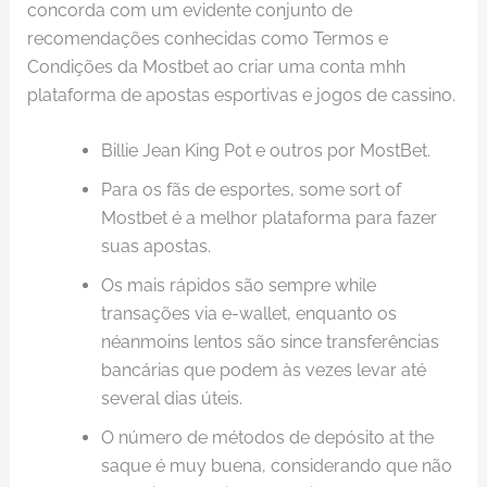
concorda com um evidente conjunto de
recomendações conhecidas como Termos e
Condições da Mostbet ao criar uma conta mhh
plataforma de apostas esportivas e jogos de cassino.
Billie Jean King Pot e outros por MostBet.
Para os fãs de esportes, some sort of
Mostbet é a melhor plataforma para fazer
suas apostas.
Os mais rápidos são sempre while
transações via e-wallet, enquanto os
néanmoins lentos são since transferências
bancárias que podem às vezes levar até
several dias úteis.
O número de métodos de depósito at the
saque é muy buena, considerando que não