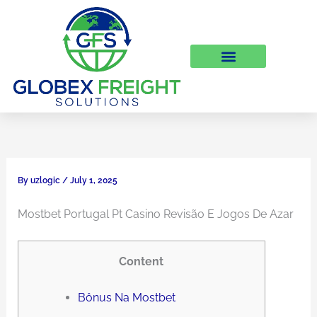
Skip
to
content
By
uzlogic
/
July 1, 2025
Mostbet Portugal Pt Casino Revisão E Jogos De Azar
Content
Bônus Na Mostbet