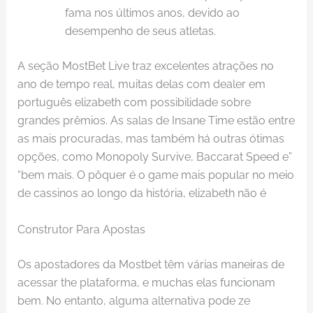
fama nos últimos anos, devido ao
desempenho de seus atletas.
A seção MostBet Live traz excelentes atrações no
ano de tempo real, muitas delas com dealer em
português elizabeth com possibilidade sobre
grandes prêmios. As salas de Insane Time estão entre
as mais procuradas, mas também há outras ótimas
opções, como Monopoly Survive, Baccarat Speed e”
“bem mais. O pôquer é o game mais popular no meio
de cassinos ao longo da história, elizabeth não é
Construtor Para Apostas
Os apostadores da Mostbet têm várias maneiras de
acessar the plataforma, e muchas elas funcionam
bem. No entanto, alguma alternativa pode ze