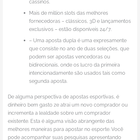
cassinos.
Mais de million slots das melhores
fornecedoras – clássicos, 3D e lançamentos
exclusivos – estão disponíveis 24/7.
– Uma aposta dupla é uma expresamente
que consiste no ano de duas seleções, que
podem ser apostas vencedoras ou
bidirecionais, onde os lucro da primeira
intencionadamente são usados tais como
segunda aposta.
De alguma perspectiva de apostas esportivas, é
dinheiro bem gasto ze atrai um novo comprador ou
incrementa a lealdade sobre um comprador
existente. Esta é alguma visão abrangente das
melhores maneiras para apostar no esporte. Você
pode acompanhar suas pesquisas apresentando