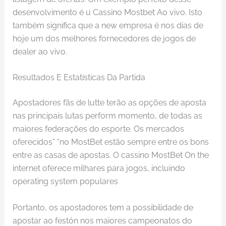
desenvolvimento é u Cassino Mostbet Ao vivo. Isto
também significa que a new empresa é nos dias de
hoje um dos melhores fornecedores de jogos de
dealer ao vivo.
Resultados E Estatísticas Da Partida
Apostadores fãs de lutte terão as opções de aposta
nas principais lutas perform momento, de todas as
maiores federações do esporte. Os mercados
oferecidos” “no MostBet estão sempre entre os bons
entre as casas de apostas. O cassino MostBet On the
internet oferece milhares para jogos, incluindo
operating system populares
Portanto, os apostadores tem a possibilidade de
apostar ao festón nos maiores campeonatos do