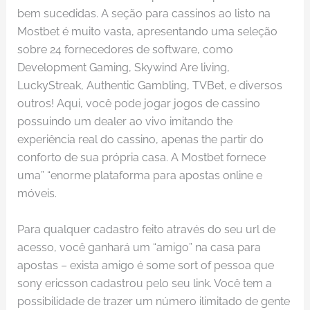
bem sucedidas. A seção para cassinos ao listo na
Mostbet é muito vasta, apresentando uma seleção
sobre 24 fornecedores de software, como
Development Gaming, Skywind Are living,
LuckyStreak, Authentic Gambling, TVBet, e diversos
outros! Aqui, você pode jogar jogos de cassino
possuindo um dealer ao vivo imitando the
experiência real do cassino, apenas the partir do
conforto de sua própria casa. A Mostbet fornece
uma” “enorme plataforma para apostas online e
móveis.
Para qualquer cadastro feito através do seu url de
acesso, você ganhará um “amigo” na casa para
apostas – exista amigo é some sort of pessoa que
sony ericsson cadastrou pelo seu link. Você tem a
possibilidade de trazer um número ilimitado de gente