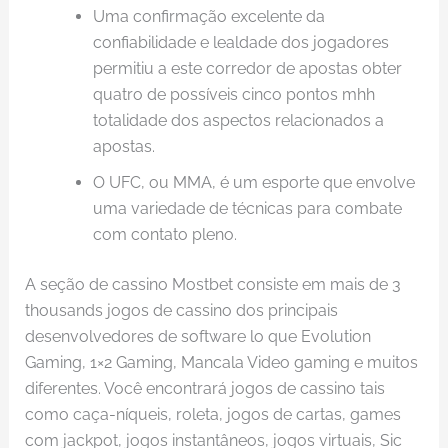
Uma confirmação excelente da
confiabilidade e lealdade dos jogadores
permitiu a este corredor de apostas obter
quatro de possíveis cinco pontos mhh
totalidade dos aspectos relacionados a
apostas.
O UFC, ou MMA, é um esporte que envolve
uma variedade de técnicas para combate
com contato pleno.
A seção de cassino Mostbet consiste em mais de 3
thousands jogos de cassino dos principais
desenvolvedores de software lo que Evolution
Gaming, 1×2 Gaming, Mancala Video gaming e muitos
diferentes. Você encontrará jogos de cassino tais
como caça-níqueis, roleta, jogos de cartas, games
com jackpot, jogos instantâneos, jogos virtuais, Sic