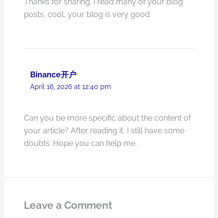
Thanks for sharing. I read many of your blog
posts, cool, your blog is very good.
Binance开户
April 16, 2026 at 12:40 pm
Can you be more specific about the content of
your article? After reading it, I still have some
doubts. Hope you can help me.
Leave a Comment