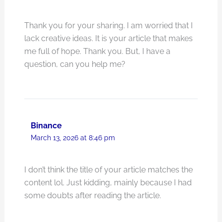
Thank you for your sharing. I am worried that I
lack creative ideas. It is your article that makes
me full of hope. Thank you. But, I have a
question, can you help me?
Binance
March 13, 2026 at 8:46 pm
I don’t think the title of your article matches the
content lol. Just kidding, mainly because I had
some doubts after reading the article.