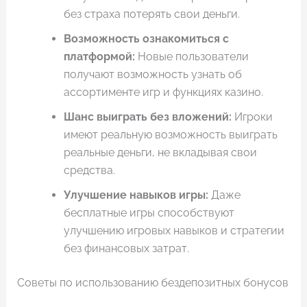
без страха потерять свои деньги.
Возможность ознакомиться с
платформой:
Новые пользователи
получают возможность узнать об
ассортименте игр и функциях казино.
Шанс выиграть без вложений:
Игроки
имеют реальную возможность выиграть
реальные деньги, не вкладывая свои
средства.
Улучшение навыков игры:
Даже
бесплатные игры способствуют
улучшению игровых навыков и стратегии
без финансовых затрат.
Советы по использованию бездепозитных бонусов