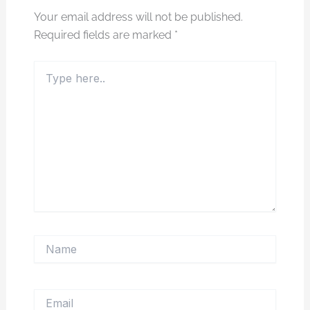
Your email address will not be published.
Required fields are marked
*
Type
here..
Name
Email