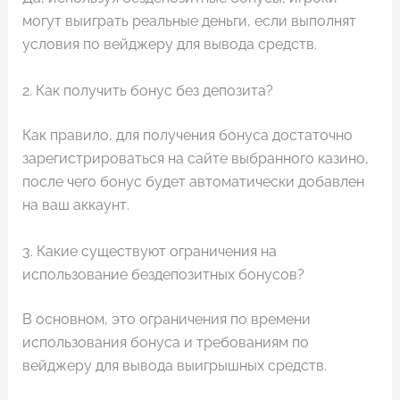
могут выиграть реальные деньги, если выполнят
условия по вейджеру для вывода средств.
2. Как получить бонус без депозита?
Как правило, для получения бонуса достаточно
зарегистрироваться на сайте выбранного казино,
после чего бонус будет автоматически добавлен
на ваш аккаунт.
3. Какие существуют ограничения на
использование бездепозитных бонусов?
В основном, это ограничения по времени
использования бонуса и требованиям по
вейджеру для вывода выигрышных средств.