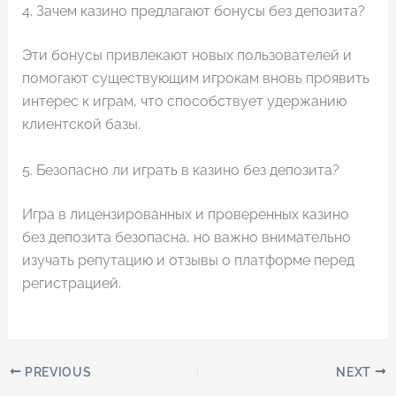
4. Зачем казино предлагают бонусы без депозита?
Эти бонусы привлекают новых пользователей и
помогают существующим игрокам вновь проявить
интерес к играм, что способствует удержанию
клиентской базы.
5. Безопасно ли играть в казино без депозита?
Игра в лицензированных и проверенных казино
без депозита безопасна, но важно внимательно
изучать репутацию и отзывы о платформе перед
регистрацией.
PREVIOUS
NEXT