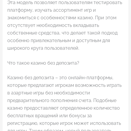
Эта модель позволяет пользователям тестировать
платформу, изучать ассортимент игр и
знакомиться с особенностями казино. При этом
отсутствует необходимость вкладывать
собственные средства, что делает такой подход
особенно привлекательным и доступным для
широкого круга пользователей.
Что такое казино без депозита?
Казино без депозита – это онлайн-платформы,
которые предлагают игрокам возможность играть
в азартные игры без необходимости
предварительного пополнения счета. Подобные
казино предоставляют определенное количество
бесплатных вращений или бонусы за
регистрацию, которые игрок может использовать
для игры. Таким образом, новый пользователь